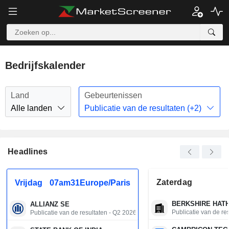
Bedrijfskalender
Land
Gebeurtenissen
Alle landen
Publicatie van de resultaten (+2)
Headlines
Zaterdag
Vrijdag
07am31Europe/Paris
BERKSHIRE HATH
ALLIANZ SE
Publicatie van de re
Publicatie van de resultaten - Q2 2026