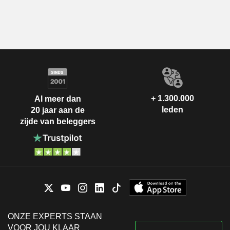
+ 1.300.000
Al meer dan
leden
20 jaar aan de
zijde van beleggers
ONZE EXPERTS STAAN
VOOR JOU KLAAR