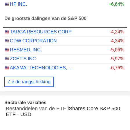
HP INC.
+6,64%
De grootste dalingen van de S&P 500
TARGA RESOURCES CORP.
-4,24%
CDW CORPORATION
-4,34%
RESMED, INC.
-5,06%
ZOETIS INC.
-5,97%
AKAMAI TECHNOLOGIES, INC.
-6,76%
Zie de rangschikking
Sectorale variaties
Bestanddelen van de ETF
iShares Core S&P 500
ETF - USD