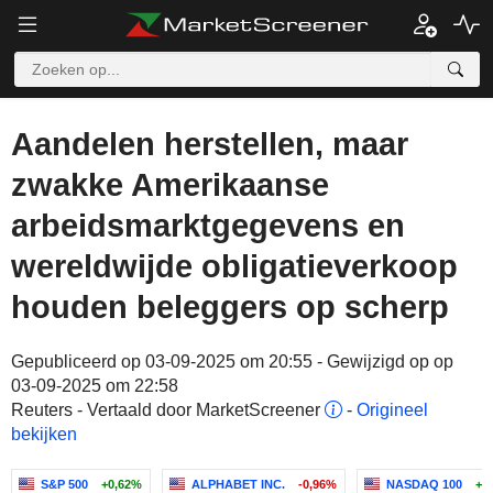
Aandelen herstellen, maar
zwakke Amerikaanse
arbeidsmarktgegevens en
wereldwijde obligatieverkoop
houden beleggers op scherp
Gepubliceerd op 03-09-2025 om 20:55 - Gewijzigd op op
03-09-2025 om 22:58
Reuters - Vertaald door MarketScreener
-
Origineel
bekijken
S&P 500
+0,62%
ALPHABET INC.
-0,96%
NASDAQ 100
+1