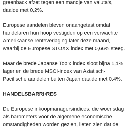
greenback afzet tegen een mandje van valuta's,
daalde met 0,2%.
Europese aandelen bleven onaangetast omdat
handelaren hun hoop vestigden op een verwachte
Amerikaanse renteverlaging later deze maand,
waarbij de Europese STOXX-index met 0,66% steeg.
Maar de brede Japanse Topix-index sloot bijna 1,1%
lager en de brede MSCI-index van Aziatisch-
Pacifische aandelen buiten Japan daalde met 0,4%.
HANDELSBARRI‹RES
De Europese inkoopmanagersindices, die woensdag
als barometers voor de algemene economische
omstandigheden worden gezien, lieten zien dat de