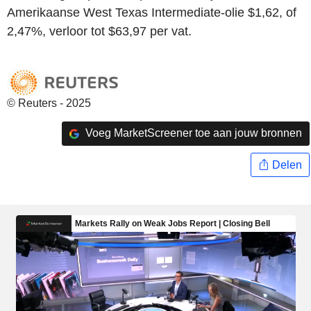
Amerikaanse West Texas Intermediate-olie $1,62, of
2,47%, verloor tot $63,97 per vat.
© Reuters - 2025
Voeg MarketScreener toe aan jouw bronnen
Delen