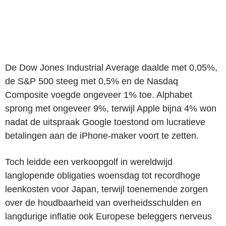
De Dow Jones Industrial Average daalde met 0,05%,
de S&P 500 steeg met 0,5% en de Nasdaq
Composite voegde ongeveer 1% toe. Alphabet
sprong met ongeveer 9%, terwijl Apple bijna 4% won
nadat de uitspraak Google toestond om lucratieve
betalingen aan de iPhone-maker voort te zetten.
Toch leidde een verkoopgolf in wereldwijd
langlopende obligaties woensdag tot recordhoge
leenkosten voor Japan, terwijl toenemende zorgen
over de houdbaarheid van overheidsschulden en
langdurige inflatie ook Europese beleggers nerveus