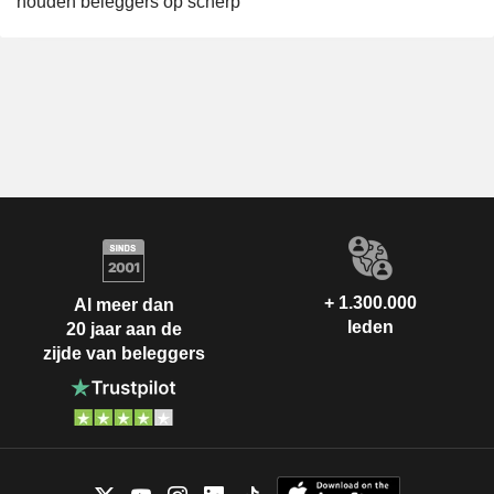
houden beleggers op scherp
+ 1.300.000
Al meer dan
leden
20 jaar aan de
zijde van beleggers