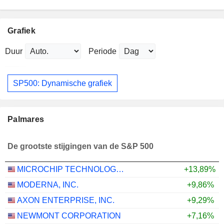
Grafiek
Duur
Periode
SP500: Dynamische grafiek
Palmares
De grootste stijgingen van de S&P 500
MICROCHIP TECHNOLOGY INCORPORATED
+13,89%
MODERNA, INC.
+9,86%
AXON ENTERPRISE, INC.
+9,29%
NEWMONT CORPORATION
+7,16%