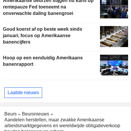
Amerikaanse beurzen stijgen nu kans op
rentepauze Fed toeneemt na
onverwachte daling banengroei
Goud koerst af op beste week sinds
januari, focus op Amerikaanse
banencijfers
Hoop op een eenduidig Amerikaans
banenrapport
Laatste nieuws
Beurs
Beursnieuws
Aandelen herstellen, maar zwakke Amerikaanse
arbeidsmarktgegevens en wereldwijde obligatieverkoop