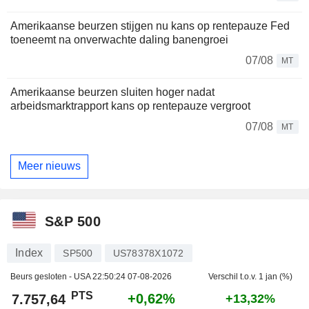
Amerikaanse beurzen stijgen nu kans op rentepauze Fed
toeneemt na onverwachte daling banengroei
07/08
MT
Amerikaanse beurzen sluiten hoger nadat
arbeidsmarktrapport kans op rentepauze vergroot
07/08
MT
Meer nieuws
S&P 500
Index
SP500
US78378X1072
Beurs gesloten - USA
22:50:24 07-08-2026
Verschil t.o.v. 1 jan (%)
PTS
+0,62%
7.757,64
+13,32%