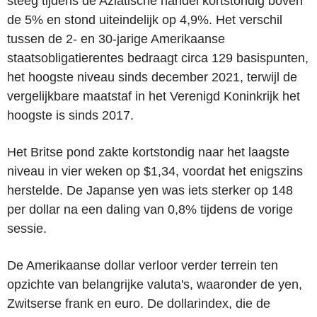
steeg tijdens de Aziatische handel kortstondig boven
de 5% en stond uiteindelijk op 4,9%. Het verschil
tussen de 2- en 30-jarige Amerikaanse
staatsobligatierentes bedraagt circa 129 basispunten,
het hoogste niveau sinds december 2021, terwijl de
vergelijkbare maatstaf in het Verenigd Koninkrijk het
hoogste is sinds 2017.
Het Britse pond zakte kortstondig naar het laagste
niveau in vier weken op $1,34, voordat het enigszins
herstelde. De Japanse yen was iets sterker op 148
per dollar na een daling van 0,8% tijdens de vorige
sessie.
De Amerikaanse dollar verloor verder terrein ten
opzichte van belangrijke valuta's, waaronder de yen,
Zwitserse frank en euro. De dollarindex, die de