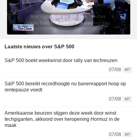
Laatste nieuws over S&P 500
S&P 500 boekt weekwinst door rally van techreuzen
07/08
MT
S&P 500 bereikt recordhoogte nu banenrapport hoop op
rentepauze voedt
07/08
MT
Amerikaanse beurzen stijgen deze week door winst
techgiganten, akkoord over heropening Hormuz in de
maak
07/08
MT