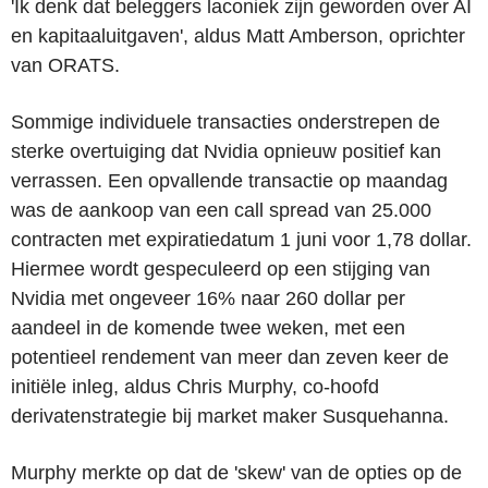
'Ik denk dat beleggers laconiek zijn geworden over AI
en kapitaaluitgaven', aldus Matt Amberson, oprichter
van ORATS.
Sommige individuele transacties onderstrepen de
sterke overtuiging dat Nvidia opnieuw positief kan
verrassen. Een opvallende transactie op maandag
was de aankoop van een call spread van 25.000
contracten met expiratiedatum 1 juni voor 1,78 dollar.
Hiermee wordt gespeculeerd op een stijging van
Nvidia met ongeveer 16% naar 260 dollar per
aandeel in de komende twee weken, met een
potentieel rendement van meer dan zeven keer de
initiële inleg, aldus Chris Murphy, co-hoofd
derivatenstrategie bij market maker Susquehanna.
Murphy merkte op dat de 'skew' van de opties op de