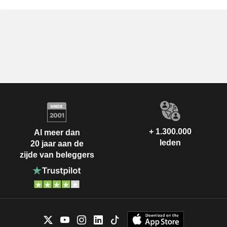
+ 1.300.000
Al meer dan
leden
20 jaar aan de
zijde van beleggers