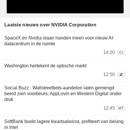
Laatste nieuws over NVIDIA Corporation
SpaceX en Nvidia slaan handen ineen voor nieuw AI-
datacentrum in de ruimte
14:20
CI
Washington hertekent de optische markt
12:50
Social Buzz : Wallstreetbets-aandelen laten gemengd
beeld zien voorbeurs; AppLovin en Western Digital onder
druk
12:45
MT
SoftBank boekt lagere kwartaalwinst, profiteert van belang
in Intel