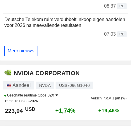
08:37
RE
Deutsche Telekom ruim verdubbelt inkoop eigen aandelen
voor 2026 na meevallende resultaten
07:03
RE
Meer nieuws
NVIDIA CORPORATION
Aandeel
NVDA
US67066G1040
Geschatte realtime
Cboe BZX
Verschil t.o.v. 1 jan (%)
15:56:16 06-08-2026
USD
+1,74%
223,04
+19,46%