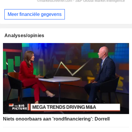
Meer financiële gegevens
Analyses/opinies
Niets onoorbaars aan 'rondfinanciering': Dorrell