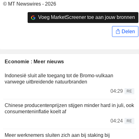
© MT Newswires - 2026
Voeg MarketScreener toe aan jouw bronnen
Delen
Economie : Meer nieuws
Indonesië sluit alle toegang tot de Bromo-vulkaan
vanwege uitbreidende natuurbranden
04:29
RE
Chinese producentenprijzen stijgen minder hard in juli, ook
consumenteninflatie koelt af
04:24
RE
Meer werknemers sluiten zich aan bij staking bij