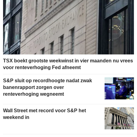
TSX boekt grootste weekwinst in vier maanden nu vrees
voor renteverhoging Fed afneemt
S&P sluit op recordhoogte nadat zwak
banenrapport zorgen over
renteverhoging wegneemt
Wall Street met record voor S&P het
weekend in