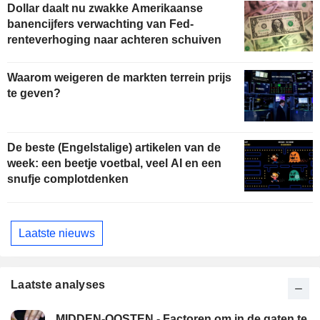
Dollar daalt nu zwakke Amerikaanse
banencijfers verwachting van Fed-
renteverhoging naar achteren schuiven
Waarom weigeren de markten terrein prijs
te geven?
De beste (Engelstalige) artikelen van de
week: een beetje voetbal, veel AI en een
snufje complotdenken
Laatste nieuws
Laatste analyses
MIDDEN-OOSTEN - Factoren om in de gaten te