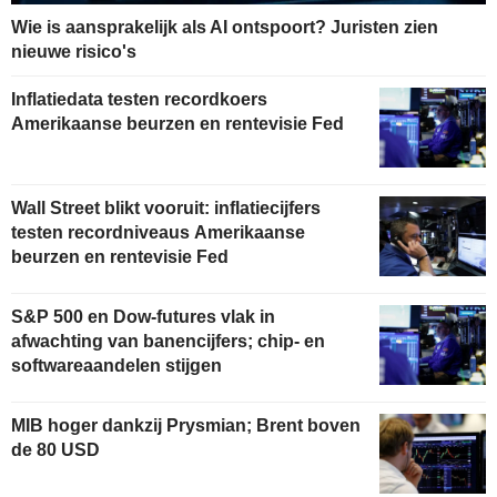
Wie is aansprakelijk als AI ontspoort? Juristen zien
nieuwe risico's
Inflatiedata testen recordkoers
Amerikaanse beurzen en rentevisie Fed
Wall Street blikt vooruit: inflatiecijfers
testen recordniveaus Amerikaanse
beurzen en rentevisie Fed
S&P 500 en Dow-futures vlak in
afwachting van banencijfers; chip- en
softwareaandelen stijgen
MIB hoger dankzij Prysmian; Brent boven
de 80 USD