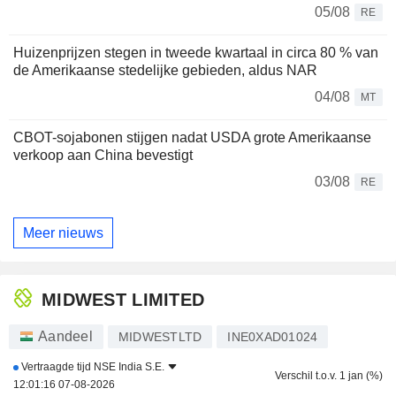
05/08
RE
Huizenprijzen stegen in tweede kwartaal in circa 80 % van
de Amerikaanse stedelijke gebieden, aldus NAR
04/08
MT
CBOT-sojabonen stijgen nadat USDA grote Amerikaanse
verkoop aan China bevestigt
03/08
RE
Meer nieuws
MIDWEST LIMITED
Aandeel
MIDWESTLTD
INE0XAD01024
Vertraagde tijd
NSE India S.E.
Verschil t.o.v. 1 jan (%)
12:01:16 07-08-2026