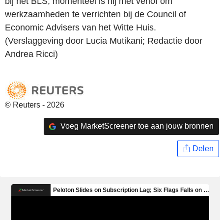
bij het BLS; momenteel is hij met verlof om
werkzaamheden te verrichten bij de Council of
Economic Advisers van het Witte Huis.
(Verslaggeving door Lucia Mutikani; Redactie door
Andrea Ricci)
© Reuters - 2026
Voeg MarketScreener toe aan jouw bronnen
Delen