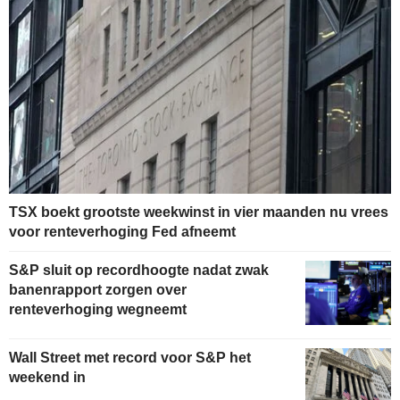
TSX boekt grootste weekwinst in vier maanden nu vrees
voor renteverhoging Fed afneemt
S&P sluit op recordhoogte nadat zwak
banenrapport zorgen over
renteverhoging wegneemt
Wall Street met record voor S&P het
weekend in