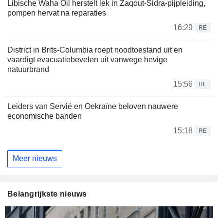
Libische Waha Oil herstelt lek in Zaqout-Sidra-pijpleiding,
pompen hervat na reparaties
16:29
RE
District in Brits-Columbia roept noodtoestand uit en
vaardigt evacuatiebevelen uit vanwege hevige
natuurbrand
15:56
RE
Leiders van Servië en Oekraïne beloven nauwere
economische banden
15:18
RE
Meer nieuws
Belangrijkste nieuws