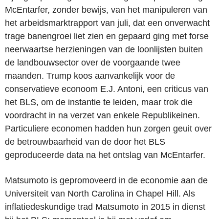
McEntarfer, zonder bewijs, van het manipuleren van
het arbeidsmarktrapport van juli, dat een onverwacht
trage banengroei liet zien en gepaard ging met forse
neerwaartse herzieningen van de loonlijsten buiten
de landbouwsector over de voorgaande twee
maanden. Trump koos aanvankelijk voor de
conservatieve econoom E.J. Antoni, een criticus van
het BLS, om de instantie te leiden, maar trok die
voordracht in na verzet van enkele Republikeinen.
Particuliere economen hadden hun zorgen geuit over
de betrouwbaarheid van de door het BLS
geproduceerde data na het ontslag van McEntarfer.
Matsumoto is gepromoveerd in de economie aan de
Universiteit van North Carolina in Chapel Hill. Als
inflatiedeskundige trad Matsumoto in 2015 in dienst