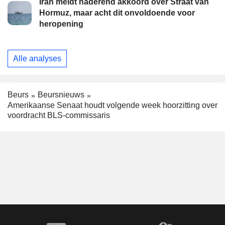
Iran meldt naderend akkoord over Straat van
Hormuz, maar acht dit onvoldoende voor
heropening
Alle analyses
Beurs
Beursnieuws
Amerikaanse Senaat houdt volgende week hoorzitting over
voordracht BLS-commissaris