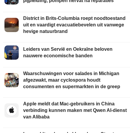
pijpleiding, pompen hervat na reparaties
District in Brits-Columbia roept noodtoestand
uit en vaardigt evacuatiebevelen uit vanwege
hevige natuurbrand
Leiders van Servië en Oekraïne beloven
nauwere economische banden
Waarschuwingen voor salades in Michigan
afgezwakt, maar cyclospora houdt
consumenten en supermarkten in de greep
Apple meldt dat Mac-gebruikers in China
verbinding kunnen maken met Qwen AI-dienst
van Alibaba