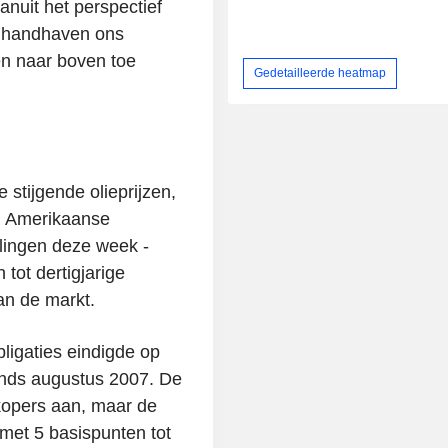
 vanuit het perspectief
ij handhaven ons
n naar boven toe
Gedetailleerde heatmap
 stijgende olieprijzen,
n Amerikaanse
lingen deze week -
 tot dertigjarige
an de markt.
ligaties eindigde op
sinds augustus 2007. De
kopers aan, maar de
 met 5 basispunten tot