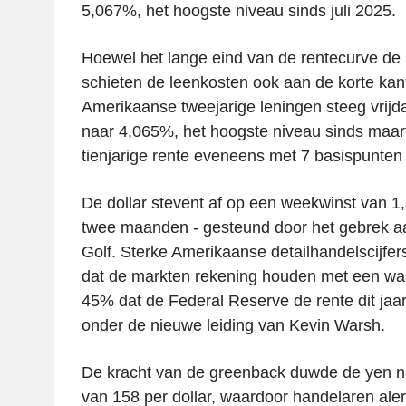
5,067%, het hoogste niveau sinds juli 2025.
Hoewel het lange eind van de rentecurve de
schieten de leenkosten ook aan de korte ka
Amerikaanse tweejarige leningen steeg vrijd
naar 4,065%, het hoogste niveau sinds maart 
tienjarige rente eveneens met 7 basispunte
De dollar stevent af op een weekwinst van 1,
twee maanden - gesteund door het gebrek aa
Golf. Sterke Amerikaanse detailhandelscijfer
dat de markten rekening houden met een waar
45% dat de Federal Reserve de rente dit jaa
onder de nieuwe leiding van Kevin Warsh.
De kracht van de greenback duwde de yen n
van 158 per dollar, waardoor handelaren aler