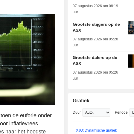
07 augustus 2026 om 08:19
uur
Grootste stijgers op de
ASX
07 augustus 2026 om 05:28
uur
Grootste dalers op de
ASX
07 augustus 2026 om 05:26
uur
Grafiek
Duur
Periode
 toen de euforie onder
or inflatievrees.
XJO: Dynamische grafiek
es naar het hoogste