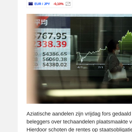
EUR / JPY
-0,10%
Aziatische aandelen zijn vrijdag fors gedaald
beleggers over techaandelen plaatsmaakte vo
Hierdoor schoten de rentes op staatsobligati