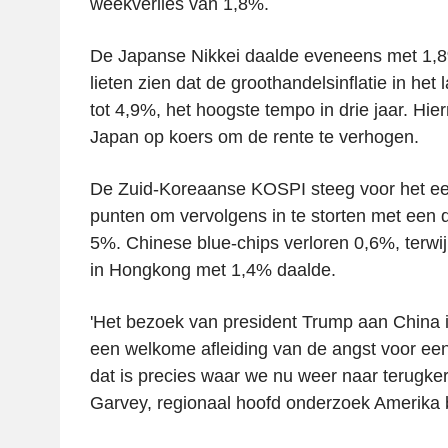
weekverlies van 1,8%.
De Japanse Nikkei daalde eveneens met 1,
lieten zien dat de groothandelsinflatie in het 
tot 4,9%, het hoogste tempo in drie jaar. Hier
Japan op koers om de rente te verhogen.
De Zuid-Koreaanse KOSPI steeg voor het ee
punten om vervolgens in te storten met een 
5%. Chinese blue-chips verloren 0,6%, terwi
in Hongkong met 1,4% daalde.
'Het bezoek van president Trump aan China 
een welkome afleiding van de angst voor een
dat is precies waar we nu weer naar terugker
Garvey, regionaal hoofd onderzoek Amerika b