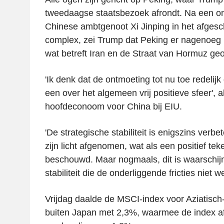
tweedaagse staatsbezoek afrondt. Na een on
Chinese ambtgenoot Xi Jinping in het afge
complex, zei Trump dat Peking er nagenoeg 
wat betreft Iran en de Straat van Hormuz ge
'Ik denk dat de ontmoeting tot nu toe redelijk
een over het algemeen vrij positieve sfeer', 
hoofdeconoom voor China bij EIU.
'De strategische stabiliteit is enigszins verbet
zijn licht afgenomen, wat als een positief t
beschouwd. Maar nogmaals, dit is waarschijn
stabiliteit die de onderliggende fricties niet 
Vrijdag daalde de MSCI-index voor Aziatisch
buiten Japan met 2,3%, waarmee de index a