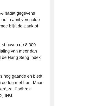
8% nadat gegevens
land in april versnelde
mee blijft de Bank of
rst boven de 8.000
daling van meer dan
jl de Hang Seng-index
is nog gaande en biedt
 oorlog met Iran. Maar
en', zei Padhraic
ij ING.