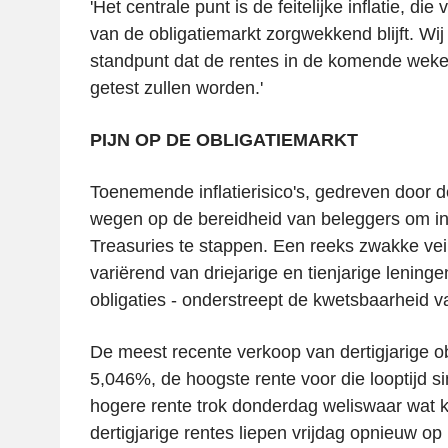
'Het centrale punt is de feitelijke inflatie, die
van de obligatiemarkt zorgwekkend blijft. W
standpunt dat de rentes in de komende weke
getest zullen worden.'
PIJN OP DE OBLIGATIEMARKT
Toenemende inflatierisico's, gedreven door de
wegen op de bereidheid van beleggers om i
Treasuries te stappen. Een reeks zwakke vei
variërend van driejarige en tienjarige leningen
obligaties - onderstreept de kwetsbaarheid v
De meest recente verkoop van dertigjarige ob
5,046%, de hoogste rente voor die looptijd 
hogere rente trok donderdag weliswaar wat 
dertigjarige rentes liepen vrijdag opnieuw op