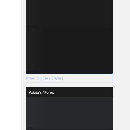
Meer Stijgers/Dalers
Valuta's / Forex