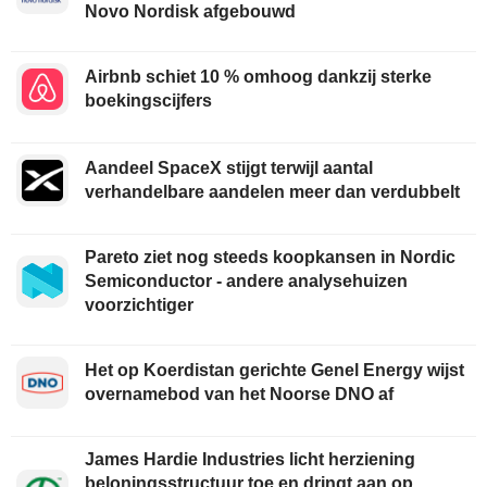
Novo Nordisk afgebouwd
Airbnb schiet 10 % omhoog dankzij sterke
boekingscijfers
Aandeel SpaceX stijgt terwijl aantal
verhandelbare aandelen meer dan verdubbelt
Pareto ziet nog steeds koopkansen in Nordic
Semiconductor - andere analysehuizen
voorzichtiger
Het op Koerdistan gerichte Genel Energy wijst
overnamebod van het Noorse DNO af
James Hardie Industries licht herziening
beloningsstructuur toe en dringt aan op