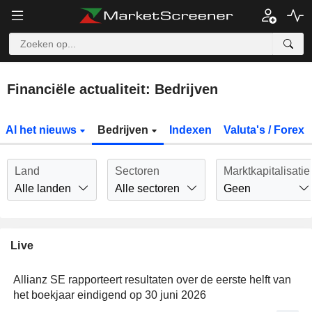
Financiële actualiteit: Bedrijven
Al het nieuws
Bedrijven
Indexen
Valuta's / Forex
Land
Sectoren
Marktkapitalisatie
Alle landen
Alle sectoren
Geen
Live
Allianz SE rapporteert resultaten over de eerste helft van
het boekjaar eindigend op 30 juni 2026