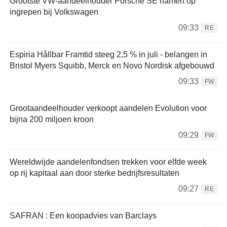
Grootste VW-aandeelhouder Porsche SE hamert op
ingrepen bij Volkswagen
09:33
RE
Espiria Hållbar Framtid steeg 2,5 % in juli - belangen in
Bristol Myers Squibb, Merck en Novo Nordisk afgebouwd
09:33
FW
Grootaandeelhouder verkoopt aandelen Evolution voor
bijna 200 miljoen kroon
09:29
FW
Wereldwijde aandelenfondsen trekken voor elfde week
op rij kapitaal aan door sterke bedrijfsresultaten
09:27
RE
SAFRAN : Een koopadvies van Barclays