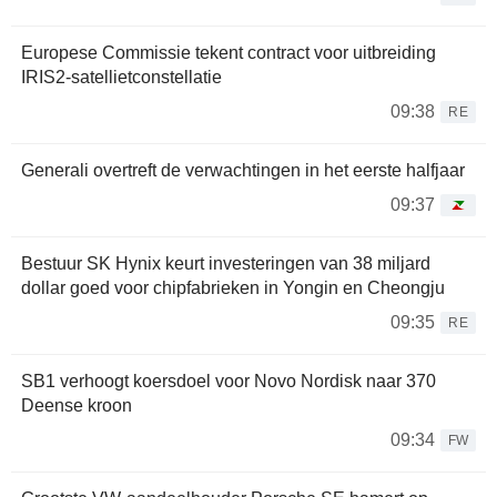
Europese Commissie tekent contract voor uitbreiding
IRIS2-satellietconstellatie
09:38
RE
Generali overtreft de verwachtingen in het eerste halfjaar
09:37
Bestuur SK Hynix keurt investeringen van 38 miljard
dollar goed voor chipfabrieken in Yongin en Cheongju
09:35
RE
SB1 verhoogt koersdoel voor Novo Nordisk naar 370
Deense kroon
09:34
FW