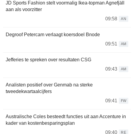
JD Sports Fashion stelt voormalig Ikea-topman Agnefjäll
aan als voorzitter
09:58
AN
Degroof Petercam verlaagt koersdoel Bnode
09:51
AM
Jefferies te spreken over resultaten CSG
09:43
AM
Analisten positief over Genmab na sterke
tweedekwartaalcijfers
09:41
FW
Australische Coles besteedt functies uit aan Accenture in
kader van kostenbesparingsplan
09:40
RE