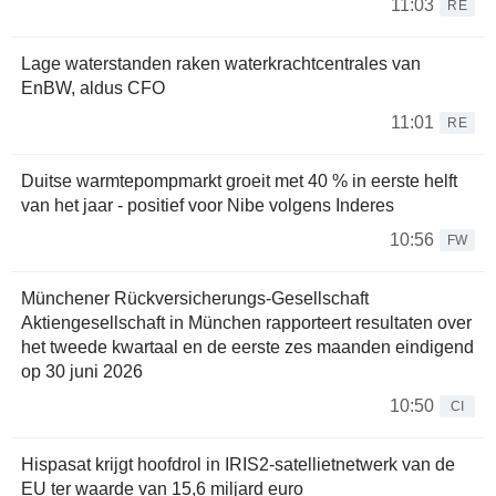
11:03
RE
Lage waterstanden raken waterkrachtcentrales van
EnBW, aldus CFO
11:01
RE
Duitse warmtepompmarkt groeit met 40 % in eerste helft
van het jaar - positief voor Nibe volgens Inderes
10:56
FW
Münchener Rückversicherungs-Gesellschaft
Aktiengesellschaft in München rapporteert resultaten over
het tweede kwartaal en de eerste zes maanden eindigend
op 30 juni 2026
10:50
CI
Hispasat krijgt hoofdrol in IRIS2-satellietnetwerk van de
EU ter waarde van 15,6 miljard euro