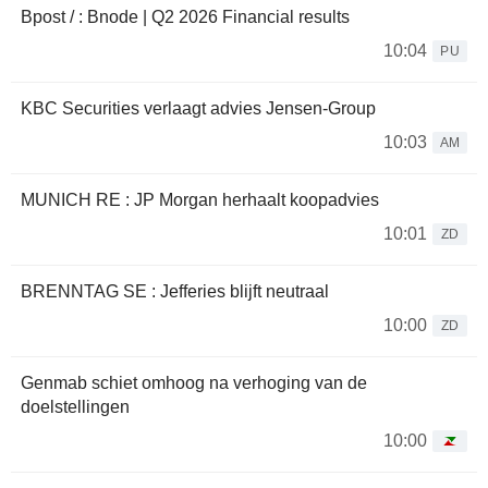
Bpost / : Bnode | Q2 2026 Financial results
10:04
PU
KBC Securities verlaagt advies Jensen-Group
10:03
AM
MUNICH RE : JP Morgan herhaalt koopadvies
10:01
ZD
BRENNTAG SE : Jefferies blijft neutraal
10:00
ZD
Genmab schiet omhoog na verhoging van de
doelstellingen
10:00