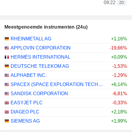
09:22
ZD
Meestgenoemde instrumenten (24u)
RHEINMETALL AG
+1,16%
APPLOVIN CORPORATION
-19,66%
HERMÈS INTERNATIONAL
+0,09%
DEUTSCHE TELEKOM AG
-1,53%
ALPHABET INC.
-1,29%
SPACEX (SPACE EXPLORATION TECHNOLOGIES)
+6,14%
SANDISK CORPORATION
-6,81%
EASYJET PLC
-0,33%
DIAGEO PLC
+2,18%
SIEMENS AG
+1,99%