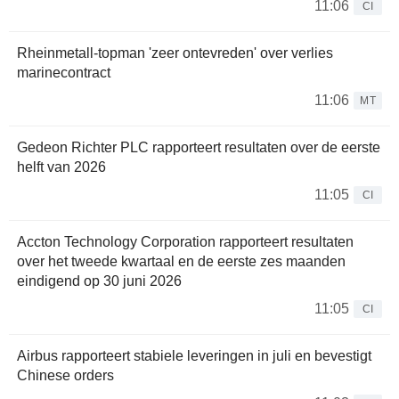
11:06
CI
Rheinmetall-topman 'zeer ontevreden' over verlies
marinecontract
11:06
MT
Gedeon Richter PLC rapporteert resultaten over de eerste
helft van 2026
11:05
CI
Accton Technology Corporation rapporteert resultaten
over het tweede kwartaal en de eerste zes maanden
eindigend op 30 juni 2026
11:05
CI
Airbus rapporteert stabiele leveringen in juli en bevestigt
Chinese orders