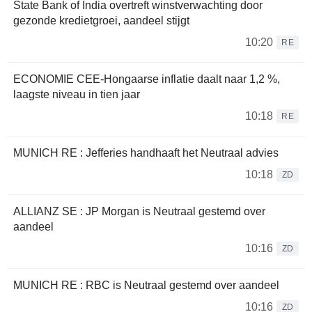
State Bank of India overtreft winstverwachting door
gezonde kredietgroei, aandeel stijgt
10:20
RE
ECONOMIE CEE-Hongaarse inflatie daalt naar 1,2 %,
laagste niveau in tien jaar
10:18
RE
MUNICH RE : Jefferies handhaaft het Neutraal advies
10:18
ZD
ALLIANZ SE : JP Morgan is Neutraal gestemd over
aandeel
10:16
ZD
MUNICH RE : RBC is Neutraal gestemd over aandeel
10:16
ZD