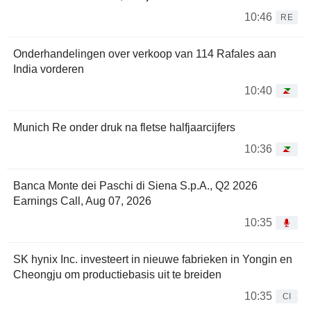
10:46
RE
Onderhandelingen over verkoop van 114 Rafales aan
India vorderen
10:40
Munich Re onder druk na fletse halfjaarcijfers
10:36
Banca Monte dei Paschi di Siena S.p.A., Q2 2026
Earnings Call, Aug 07, 2026
10:35
SK hynix Inc. investeert in nieuwe fabrieken in Yongin en
Cheongju om productiebasis uit te breiden
10:35
CI