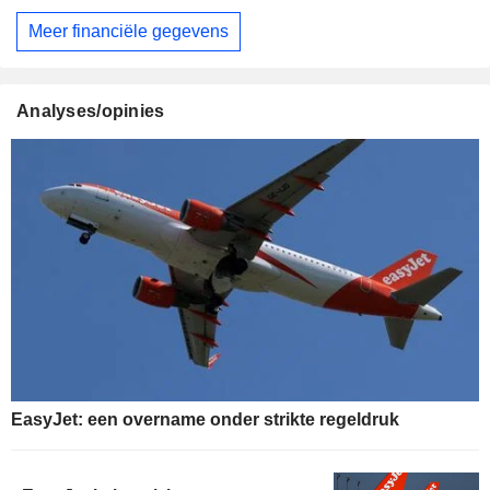
Meer financiële gegevens
Analyses/opinies
EasyJet: een overname onder strikte regeldruk