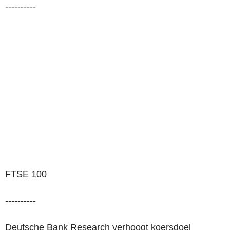
----------
FTSE 100
----------
Deutsche Bank Research verhoogt koersdoel