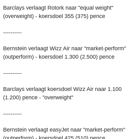
Barclays verlaagt Rotork naar "equal weight"
(overweight) - koersdoel 355 (375) pence
----------
Bernstein verlaagt Wizz Air naar "market-perform"
(outperform) - koersdoel 1.300 (2.500) pence
----------
Barclays verlaagt koersdoel Wizz Air naar 1.100
(1.200) pence - "overweight"
----------
Bernstein verlaagt easyJet naar "market-perform"
(outperform) - koersdoel 425 (510) pence