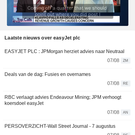
Laatste nieuws over easyJet plc
EASYJET PLC : JPMorgan herziet advies naar Neutraal
07/08
ZM
Deals van de dag: Fusies en overnames
07/08
RE
RBC verlaagt advies Endeavour Mining; JPM verhoogt
koersdoel easyJet
07/08
AN
PERSOVERZICHT-Wall Street Journal - 7 augustus