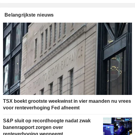
Belangrijkste nieuws
TSX boekt grootste weekwinst in vier maanden nu vrees
voor renteverhoging Fed afneemt
S&P sluit op recordhoogte nadat zwak
banenrapport zorgen over
renteverhoging wegneemt