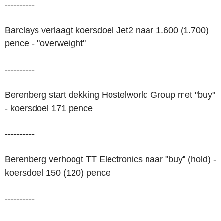
----------
Barclays verlaagt koersdoel Jet2 naar 1.600 (1.700)
pence - "overweight"
----------
Berenberg start dekking Hostelworld Group met "buy"
- koersdoel 171 pence
----------
Berenberg verhoogt TT Electronics naar "buy" (hold) -
koersdoel 150 (120) pence
----------