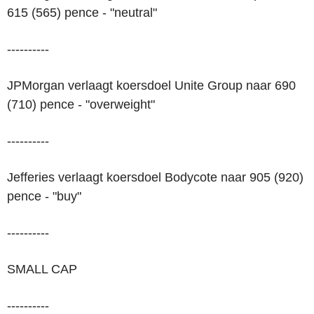
615 (565) pence - "neutral"
----------
JPMorgan verlaagt koersdoel Unite Group naar 690
(710) pence - "overweight"
----------
Jefferies verlaagt koersdoel Bodycote naar 905 (920)
pence - "buy"
----------
SMALL CAP
----------