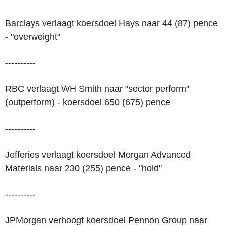
Barclays verlaagt koersdoel Hays naar 44 (87) pence
- "overweight"
----------
RBC verlaagt WH Smith naar "sector perform"
(outperform) - koersdoel 650 (675) pence
----------
Jefferies verlaagt koersdoel Morgan Advanced
Materials naar 230 (255) pence - "hold"
----------
JPMorgan verhoogt koersdoel Pennon Group naar