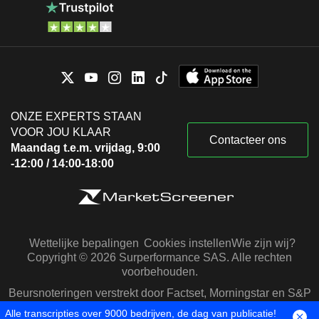
ONZE EXPERTS STAAN
VOOR JOU KLAAR
Contacteer ons
Maandag t.e.m. vrijdag, 9:00
-12:00 / 14:00-18:00
Wettelijke bepalingen
Cookies instellen
Wie zijn wij?
Copyright © 2026 Surperformance SAS. Alle rechten
voorbehouden.
Beursnoteringen verstrekt door Factset, Morningstar en S&P
Capital IQ
Alle transcripties over 9000 bedrijven, de dag van publicatie!