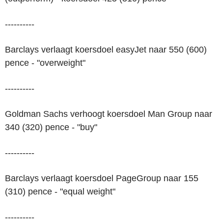
----------
Barclays verlaagt koersdoel easyJet naar 550 (600)
pence - "overweight"
----------
Goldman Sachs verhoogt koersdoel Man Group naar
340 (320) pence - "buy"
----------
Barclays verlaagt koersdoel PageGroup naar 155
(310) pence - "equal weight"
----------