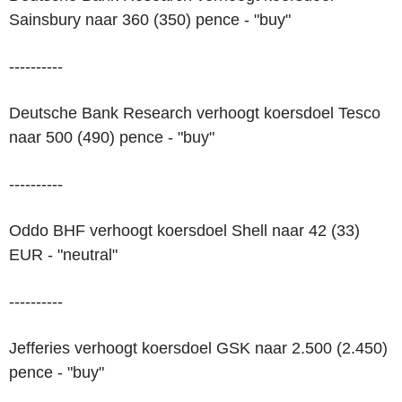
Sainsbury naar 360 (350) pence - "buy"
----------
Deutsche Bank Research verhoogt koersdoel Tesco
naar 500 (490) pence - "buy"
----------
Oddo BHF verhoogt koersdoel Shell naar 42 (33)
EUR - "neutral"
----------
Jefferies verhoogt koersdoel GSK naar 2.500 (2.450)
pence - "buy"