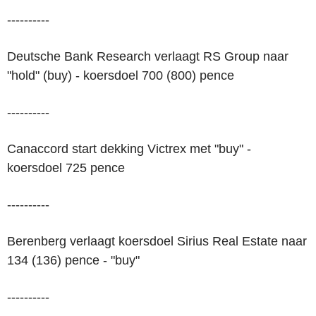
----------
Deutsche Bank Research verlaagt RS Group naar
"hold" (buy) - koersdoel 700 (800) pence
----------
Canaccord start dekking Victrex met "buy" -
koersdoel 725 pence
----------
Berenberg verlaagt koersdoel Sirius Real Estate naar
134 (136) pence - "buy"
----------