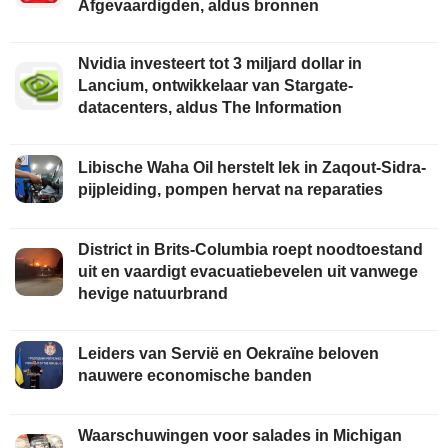
Afgevaardigden, aldus bronnen
Nvidia investeert tot 3 miljard dollar in
Lancium, ontwikkelaar van Stargate-
datacenters, aldus The Information
Libische Waha Oil herstelt lek in Zaqout-Sidra-
pijpleiding, pompen hervat na reparaties
District in Brits-Columbia roept noodtoestand
uit en vaardigt evacuatiebevelen uit vanwege
hevige natuurbrand
Leiders van Servië en Oekraïne beloven
nauwere economische banden
Waarschuwingen voor salades in Michigan