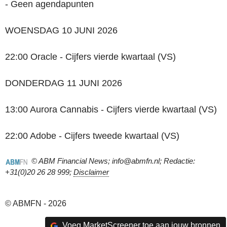
- Geen agendapunten
WOENSDAG 10 JUNI 2026
22:00 Oracle - Cijfers vierde kwartaal (VS)
DONDERDAG 11 JUNI 2026
13:00 Aurora Cannabis - Cijfers vierde kwartaal (VS)
22:00 Adobe - Cijfers tweede kwartaal (VS)
© ABM Financial News; info@abmfn.nl; Redactie:
+31(0)20 26 28 999;
Disclaimer
© ABMFN - 2026
Voeg MarketScreener toe aan jouw bronnen