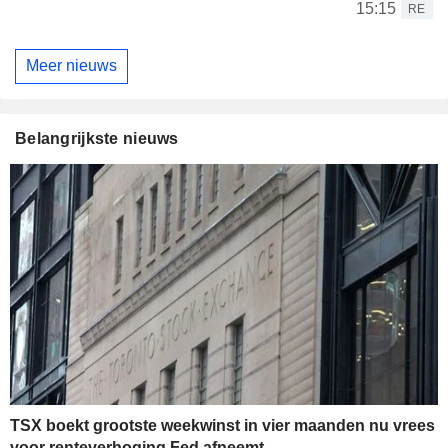
15:15
RE
Meer nieuws
Belangrijkste nieuws
TSX boekt grootste weekwinst in vier maanden nu vrees
voor renteverhoging Fed afneemt