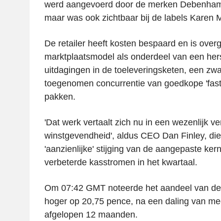
werd aangevoerd door de merken Debenhams 
maar was ook zichtbaar bij de labels Karen 
De retailer heeft kosten bespaard en is over
marktplaatsmodel als onderdeel van een her
uitdagingen in de toeleveringsketen, een zw
toegenomen concurrentie van goedkope 'fast 
pakken.
'Dat werk vertaalt zich nu in een wezenlijk v
winstgevendheid', aldus CEO Dan Finley, di
'aanzienlijke' stijging van de aangepaste kern
verbeterde kasstromen in het kwartaal.
Om 07:42 GMT noteerde het aandeel van d
hoger op 20,75 pence, na een daling van me
afgelopen 12 maanden.