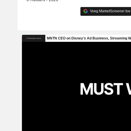
Voeg MarketScreener toe