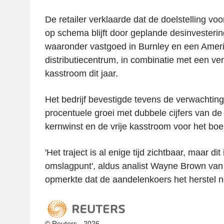
De retailer verklaarde dat de doelstelling vo
op schema blijft door geplande desinvesterin
waaronder vastgoed in Burnley en een Amer
distributiecentrum, in combinatie met een ve
kasstroom dit jaar.
Het bedrijf bevestigde tevens de verwachtin
procentuele groei met dubbele cijfers van de
kernwinst en de vrije kasstroom voor het boe
'Het traject is al enige tijd zichtbaar, maar dit
omslagpunt', aldus analist Wayne Brown va
opmerkte dat de aandelenkoers het herstel n
© Reuters - 2026