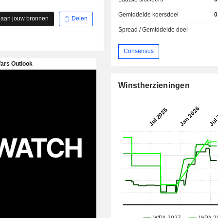
Gemiddelde koersdoel
0
 aan jouw bronnen
Delen
Spread / Gemiddelde doel
Consensus
Winstherzieningen