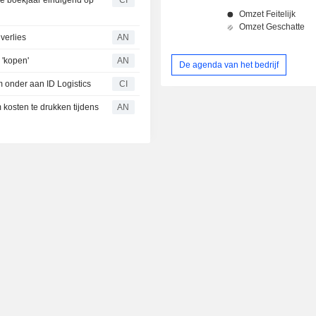
verlies
AN
'kopen'
AN
De agenda van het bedrijf
 onder aan ID Logistics
CI
kosten te drukken tijdens
AN