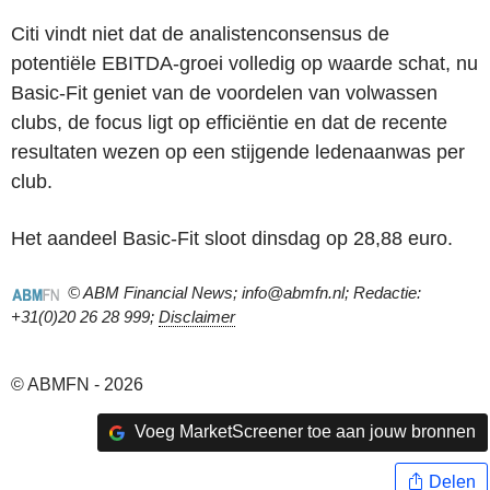
Citi vindt niet dat de analistenconsensus de
potentiële EBITDA-groei volledig op waarde schat, nu
Basic-Fit geniet van de voordelen van volwassen
clubs, de focus ligt op efficiëntie en dat de recente
resultaten wezen op een stijgende ledenaanwas per
club.
Het aandeel Basic-Fit sloot dinsdag op 28,88 euro.
© ABM Financial News; info@abmfn.nl; Redactie:
+31(0)20 26 28 999;
Disclaimer
© ABMFN - 2026
Voeg MarketScreener toe aan jouw bronnen
Delen