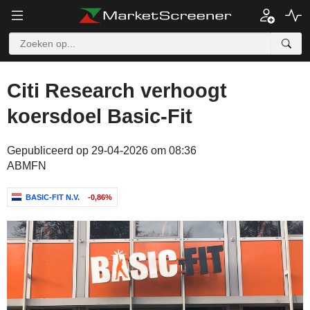
Citi Research verhoogt
koersdoel Basic-Fit
Gepubliceerd op 29-04-2026 om 08:36
ABMFN
BASIC-FIT N.V.
-0,86%