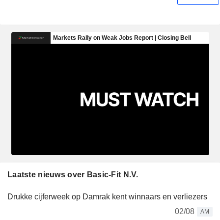
Laatste nieuws over Basic-Fit N.V.
Drukke cijferweek op Damrak kent winnaars en verliezers
02/08
AM