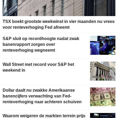
TSX boekt grootste weekwinst in vier maanden nu vrees
voor renteverhoging Fed afneemt
S&P sluit op recordhoogte nadat zwak
banenrapport zorgen over
renteverhoging wegneemt
Wall Street met record voor S&P het
weekend in
Dollar daalt nu zwakke Amerikaanse
banencijfers verwachting van Fed-
renteverhoging naar achteren schuiven
Waarom weigeren de markten terrein prijs