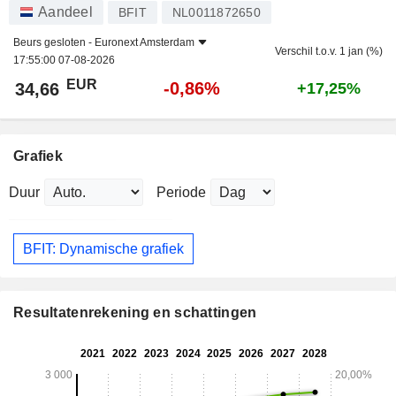
Aandeel
BFIT
NL0011872650
Beurs gesloten -
Euronext Amsterdam
Verschil t.o.v. 1 jan (%)
17:55:00 07-08-2026
EUR
-0,86%
34,66
+17,25%
Grafiek
Duur
Periode
BFIT: Dynamische grafiek
Resultatenrekening en schattingen