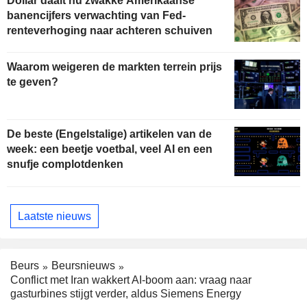
Dollar daalt nu zwakke Amerikaanse
banencijfers verwachting van Fed-
renteverhoging naar achteren schuiven
Waarom weigeren de markten terrein prijs
te geven?
De beste (Engelstalige) artikelen van de
week: een beetje voetbal, veel AI en een
snufje complotdenken
Laatste nieuws
Beurs
Beursnieuws
Conflict met Iran wakkert AI-boom aan: vraag naar
gasturbines stijgt verder, aldus Siemens Energy