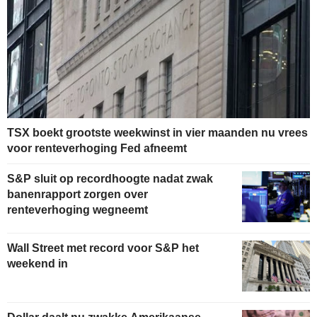
TSX boekt grootste weekwinst in vier maanden nu vrees
voor renteverhoging Fed afneemt
S&P sluit op recordhoogte nadat zwak
banenrapport zorgen over
renteverhoging wegneemt
Wall Street met record voor S&P het
weekend in