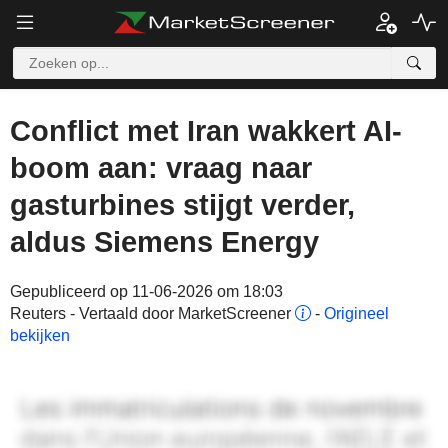
Conflict met Iran wakkert AI-
boom aan: vraag naar
gasturbines stijgt verder,
aldus Siemens Energy
Gepubliceerd op 11-06-2026 om 18:03
Reuters - Vertaald door MarketScreener
-
Origineel
bekijken