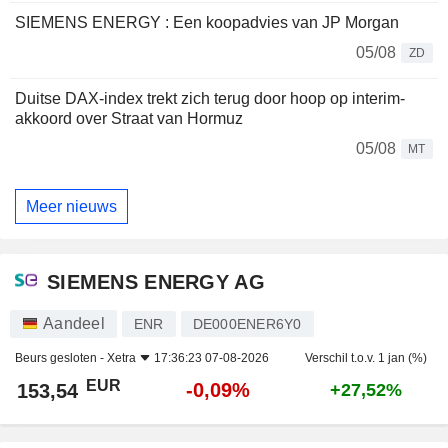
SIEMENS ENERGY : Een koopadvies van JP Morgan
05/08
ZD
Duitse DAX-index trekt zich terug door hoop op interim-
akkoord over Straat van Hormuz
05/08
MT
Meer nieuws
SIEMENS ENERGY AG
Aandeel
ENR
DE000ENER6Y0
Beurs gesloten -
Xetra
17:36:23 07-08-2026
Verschil t.o.v. 1 jan (%)
EUR
-0,09%
153,54
+27,52%