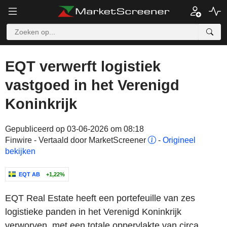
EQT verwerft logistiek
vastgoed in het Verenigd
Koninkrijk
Gepubliceerd op 03-06-2026 om 08:18
Finwire - Vertaald door MarketScreener
-
Origineel
bekijken
EQT AB
+1,22%
EQT Real Estate heeft een portefeuille van zes
logistieke panden in het Verenigd Koninkrijk
verworven, met een totale oppervlakte van circa