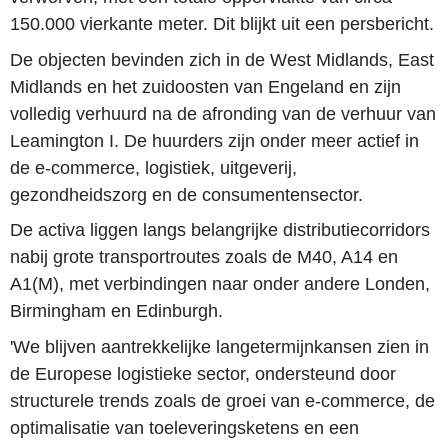
150.000 vierkante meter. Dit blijkt uit een persbericht.
De objecten bevinden zich in de West Midlands, East
Midlands en het zuidoosten van Engeland en zijn
volledig verhuurd na de afronding van de verhuur van
Leamington I. De huurders zijn onder meer actief in
de e-commerce, logistiek, uitgeverij,
gezondheidszorg en de consumentensector.
De activa liggen langs belangrijke distributiecorridors
nabij grote transportroutes zoals de M40, A14 en
A1(M), met verbindingen naar onder andere Londen,
Birmingham en Edinburgh.
'We blijven aantrekkelijke langetermijnkansen zien in
de Europese logistieke sector, ondersteund door
structurele trends zoals de groei van e-commerce, de
optimalisatie van toeleveringsketens en een