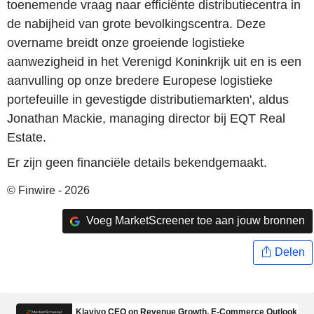
toenemende vraag naar efficiënte distributiecentra in
de nabijheid van grote bevolkingscentra. Deze
overname breidt onze groeiende logistieke
aanwezigheid in het Verenigd Koninkrijk uit en is een
aanvulling op onze bredere Europese logistieke
portefeuille in gevestigde distributiemarkten', aldus
Jonathan Mackie, managing director bij EQT Real
Estate.
Er zijn geen financiële details bekendgemaakt.
© Finwire - 2026
Voeg MarketScreener toe aan jouw bronnen
Delen