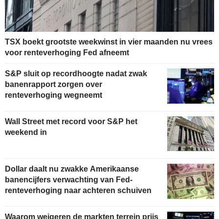
TSX boekt grootste weekwinst in vier maanden nu vrees
voor renteverhoging Fed afneemt
S&P sluit op recordhoogte nadat zwak
banenrapport zorgen over
renteverhoging wegneemt
Wall Street met record voor S&P het
weekend in
Dollar daalt nu zwakke Amerikaanse
banencijfers verwachting van Fed-
renteverhoging naar achteren schuiven
Waarom weigeren de markten terrein prijs