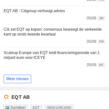
EQT AB : Citigroup verhoogt advies
05/08
ZM
Citi zet EQT op kopen: consensus beweegt de verkeerde
kant op sinds tweede kwartaal
05/08
FW
Scaleup Europe van EQT leidt financieringsronde van 1
miljard euro voor ICEYE
05/08
MT
Meer nieuws
EQT AB
Aandeel
EQT
SE0012853455