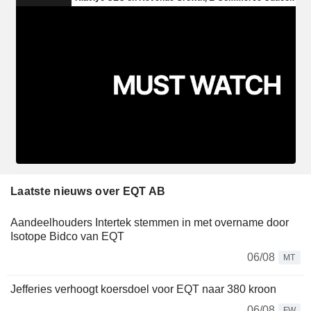
Laatste nieuws over EQT AB
Aandeelhouders Intertek stemmen in met overname door
Isotope Bidco van EQT
06/08
MT
Jefferies verhoogt koersdoel voor EQT naar 380 kroon
06/08
FW