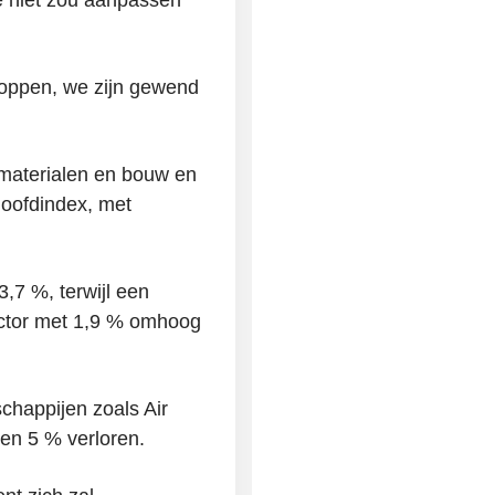
koppen, we zijn gewend
materialen en bouw en
hoofdindex, met
7 %, terwijl een
sector met 1,9 % omhoog
chappijen zoals Air
 en 5 % verloren.