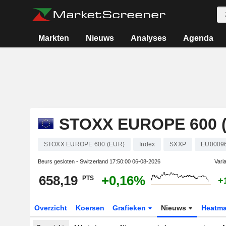
Markten
Nieuws
Analyses
Agenda
STOXX EUROPE 600 
STOXX EUROPE 600 (EUR)
Index
SXXP
EU0009
Beurs gesloten - Switzerland
17:50:00 06-08-2026
Vari
658,19
+0,16%
PTS
+
Overzicht
Koersen
Grafieken
Nieuws
Heatm