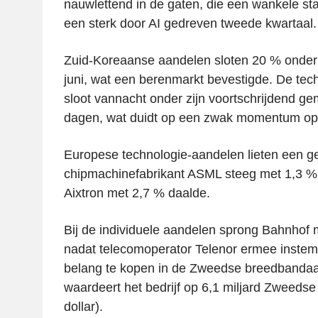
nauwlettend in de gaten, die een wankele sta
een sterk door AI gedreven tweede kwartaal.
Zuid-Koreaanse aandelen sloten 20 % onder
juni, wat een berenmarkt bevestigde. De te
sloot vannacht onder zijn voortschrijdend g
dagen, wat duidt op een zwak momentum op d
Europese technologie-aandelen lieten een g
chipmachinefabrikant ASML steeg met 1,3 %, t
Aixtron met 2,7 % daalde.
Bij de individuele aandelen sprong Bahnhof
nadat telecomoperator Telenor ermee instem
belang te kopen in de Zweedse breedbandaa
waardeert het bedrijf op 6,1 miljard Zweedse
dollar).