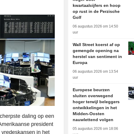
kwartaalcijfers en hoop
op rust in de Perzische
Golf
06 augustus 2026 om 14:50
uur
Wall Street koerst af op
gemengde opening na
herstel van sentiment in
Europa
06 augustus 2026 om 13:54
uur
Europese beurzen
sluiten overwegend
hoger terwijl beleggers
ontwikkelingen in het
Midden-Oosten
herpste daling op een
nauwlettend volgen
Amerikaanse president
05 augustus 2026 om 18:06
 vredeskansen in het