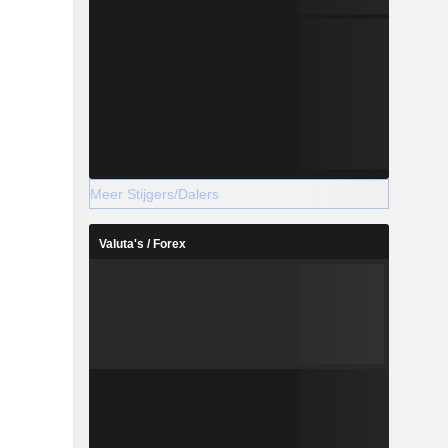
Meer Stijgers/Dalers
Valuta's / Forex