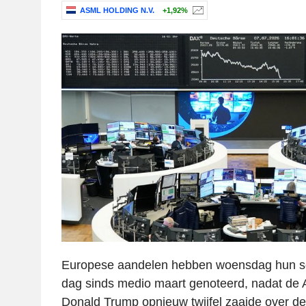
ASML HOLDING N.V.
+1,92%
Europese aandelen hebben woensdag hun sc
dag sinds medio maart genoteerd, nadat de 
Donald Trump opnieuw twijfel zaaide over de