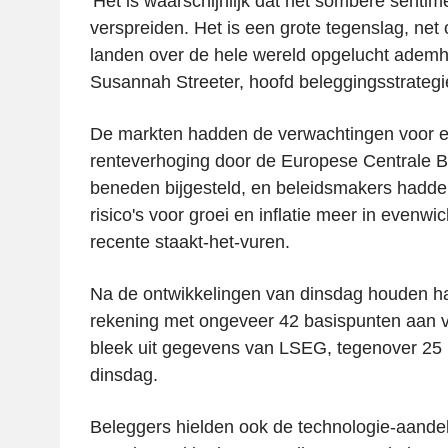
'Het is waarschijnlijk dat het sombere sentime
verspreiden. Het is een grote tegenslag, net
landen over de hele wereld opgelucht ademh
Susannah Streeter, hoofd beleggingsstrategie
De markten hadden de verwachtingen voor 
renteverhoging door de Europese Centrale Ba
beneden bijgesteld, en beleidsmakers hadd
risico's voor groei en inflatie meer in evenwi
recente staakt-het-vuren.
Na de ontwikkelingen van dinsdag houden h
rekening met ongeveer 42 basispunten aan ve
bleek uit gegevens van LSEG, tegenover 25
dinsdag.
Beleggers hielden ook de technologie-aande