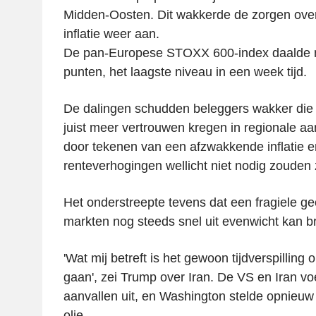
Midden-Oosten. Dit wakkerde de zorgen over 
inflatie weer aan.
De pan-Europese STOXX 600-index daalde m
punten, het laagste niveau in een week tijd.
De dalingen schudden beleggers wakker die
juist meer vertrouwen kregen in regionale 
door tekenen van een afzwakkende inflatie e
renteverhogingen wellicht niet nodig zouden z
Het onderstreepte tevens dat een fragiele geo
markten nog steeds snel uit evenwicht kan b
'Wat mij betreft is het gewoon tijdverspillin
gaan', zei Trump over Iran. De VS en Iran v
aanvallen uit, en Washington stelde opnieuw 
olie.