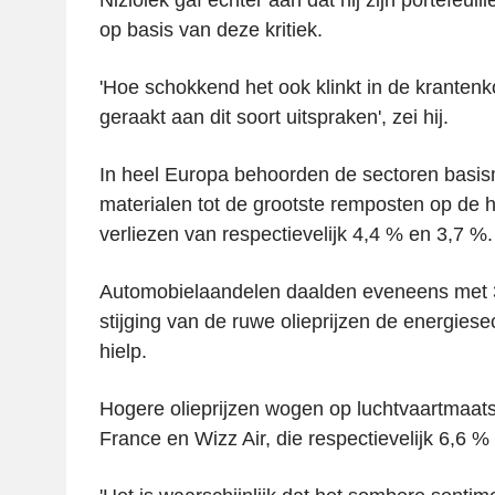
op basis van deze kritiek.
'Hoe schokkend het ook klinkt in de kranten
geraakt aan dit soort uitspraken', zei hij.
In heel Europa behoorden de sectoren basis
materialen tot de grootste remposten op de 
verliezen van respectievelijk 4,4 % en 3,7 %.
Automobielaandelen daalden eveneens met 3,
stijging van de ruwe olieprijzen de energie
hielp.
Hogere olieprijzen wogen op luchtvaartmaats
France en Wizz Air, die respectievelijk 6,6 %