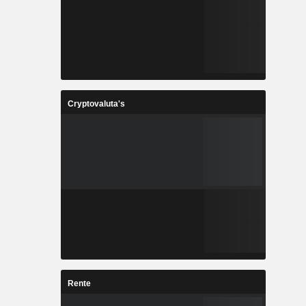
Cryptovaluta's
Rente