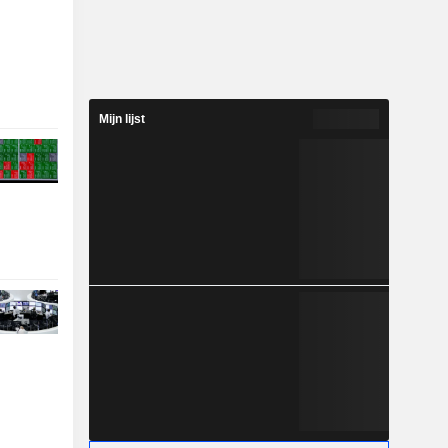
Mijn lijst