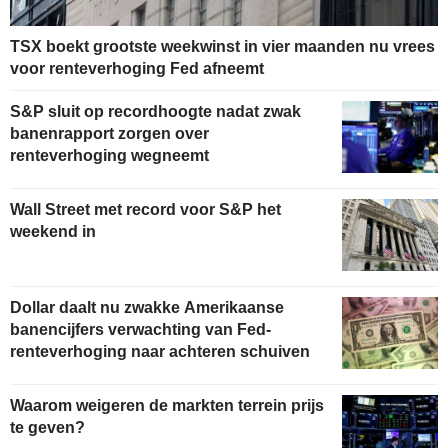
TSX boekt grootste weekwinst in vier maanden nu vrees
voor renteverhoging Fed afneemt
S&P sluit op recordhoogte nadat zwak
banenrapport zorgen over
renteverhoging wegneemt
Wall Street met record voor S&P het
weekend in
Dollar daalt nu zwakke Amerikaanse
banencijfers verwachting van Fed-
renteverhoging naar achteren schuiven
Waarom weigeren de markten terrein prijs
te geven?