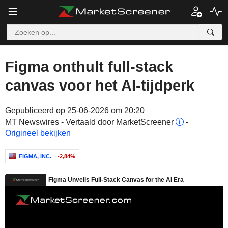
Figma onthult full-stack
canvas voor het AI-tijdperk
Gepubliceerd op 25-06-2026 om 20:20
MT Newswires - Vertaald door MarketScreener
-
Origineel bekijken
FIGMA, INC.
-2,84%