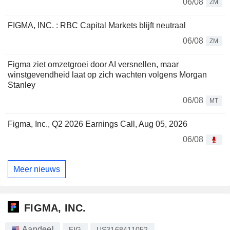
06/08
ZM
FIGMA, INC. : RBC Capital Markets blijft neutraal
06/08
ZM
Figma ziet omzetgroei door AI versnellen, maar
winstgevendheid laat op zich wachten volgens Morgan
Stanley
06/08
MT
Figma, Inc., Q2 2026 Earnings Call, Aug 05, 2026
06/08
Meer nieuws
FIGMA, INC.
Aandeel
FIG
US3168411052