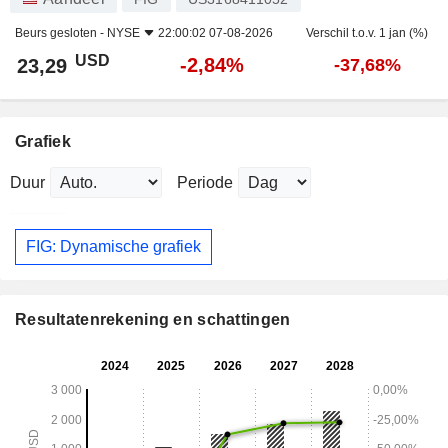
Beurs gesloten -
NYSE
22:00:02 07-08-2026
Verschil t.o.v. 1 jan (%)
USD
-2,84%
23,29
-37,68%
Grafiek
Duur
Periode
FIG: Dynamische grafiek
Resultatenrekening en schattingen