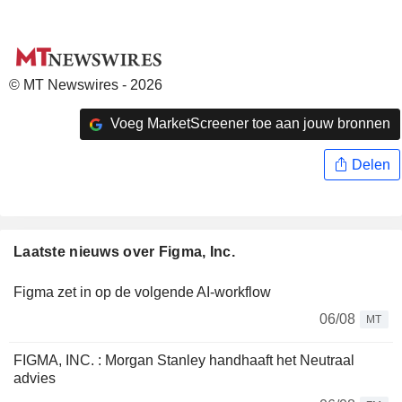
© MT Newswires - 2026
Voeg MarketScreener toe aan jouw bronnen
Delen
Laatste nieuws over Figma, Inc.
Figma zet in op de volgende AI-workflow
06/08
MT
FIGMA, INC. : Morgan Stanley handhaaft het Neutraal
advies