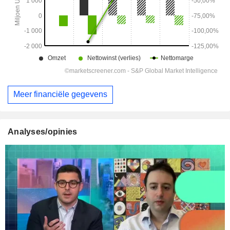
Meer financiële gegevens
Analyses/opinies