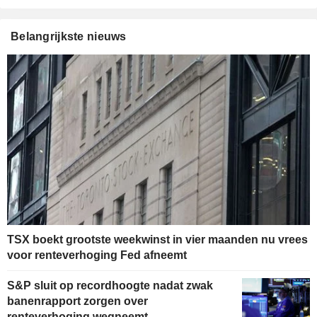
Belangrijkste nieuws
TSX boekt grootste weekwinst in vier maanden nu vrees
voor renteverhoging Fed afneemt
S&P sluit op recordhoogte nadat zwak
banenrapport zorgen over
renteverhoging wegneemt