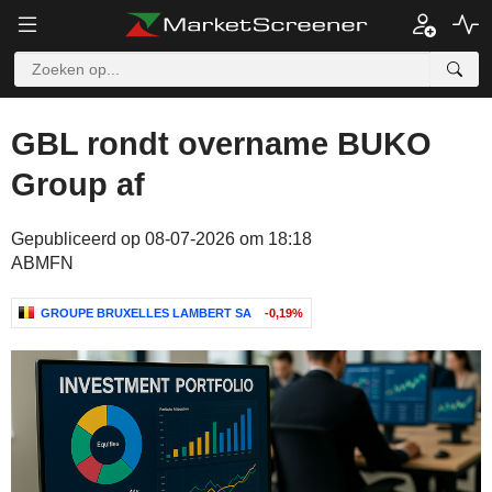
GBL rondt overname BUKO
Group af
Gepubliceerd op 08-07-2026 om 18:18
ABMFN
GROUPE BRUXELLES LAMBERT SA
-0,19%