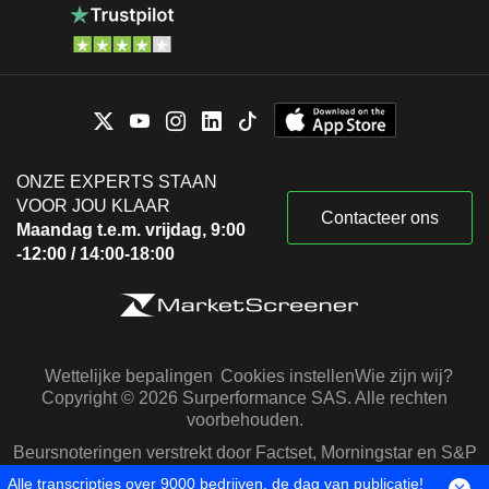
ONZE EXPERTS STAAN
VOOR JOU KLAAR
Contacteer ons
Maandag t.e.m. vrijdag, 9:00
-12:00 / 14:00-18:00
Wettelijke bepalingen
Cookies instellen
Wie zijn wij?
Copyright © 2026 Surperformance SAS. Alle rechten
voorbehouden.
Beursnoteringen verstrekt door Factset, Morningstar en S&P
Capital IQ
Alle transcripties over 9000 bedrijven, de dag van publicatie!