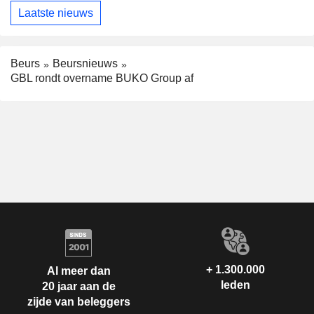
Laatste nieuws
Beurs
Beursnieuws
GBL rondt overname BUKO Group af
+ 1.300.000
Al meer dan
leden
20 jaar aan de
zijde van beleggers