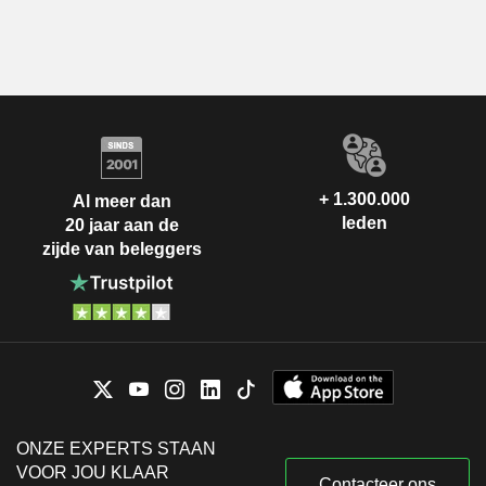
+ 1.300.000
Al meer dan
leden
20 jaar aan de
zijde van beleggers
ONZE EXPERTS STAAN
VOOR JOU KLAAR
Contacteer ons