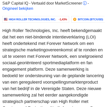
S&P Capital IQ - Vertaald door MarketScreener
-
Origineel bekijken
HIGH ROLLER TECHNOLOGIES, INC.
-1,43%
BITCOIN (BTC/USD)
High Roller Technologies, Inc. heeft bekendgemaakt
dat het een niet-bindende intentieverklaring (LOI)
heeft ondertekend met Forever Network om een
strategische marketingovereenkomst af te ronden en
uit te voeren met Forever Network, een snelgroeiend
sociaal-georiënteerd sportmediaplatform en fan
engagement platform. Deze samenwerking is
bedoeld ter ondersteuning van de geplande lancering
van een gereguleerd voorspellingsmarktenproduct
van het bedrijf in de Verenigde Staten. Deze nieuwe
samenwerking zal het eerder aangekondigde
strategisch partnerschap van High Roller met