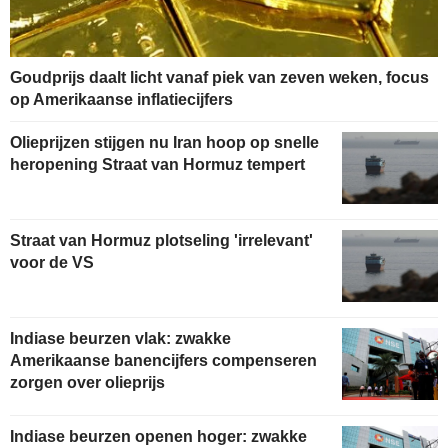
Goudprijs daalt licht vanaf piek van zeven weken, focus
op Amerikaanse inflatiecijfers
Olieprijzen stijgen nu Iran hoop op snelle
heropening Straat van Hormuz tempert
Straat van Hormuz plotseling 'irrelevant'
voor de VS
Indiase beurzen vlak: zwakke
Amerikaanse banencijfers compenseren
zorgen over olieprijs
Indiase beurzen openen hoger: zwakke