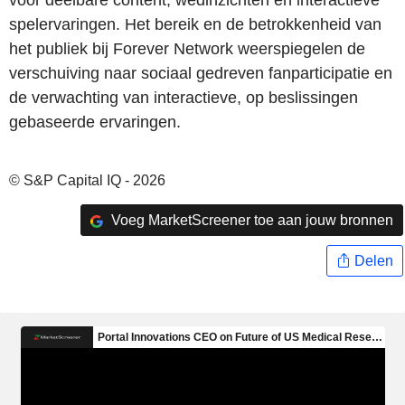
voor deelbare content, wedinzichten en interactieve
spelervaringen. Het bereik en de betrokkenheid van
het publiek bij Forever Network weerspiegelen de
verschuiving naar sociaal gedreven fanparticipatie en
de verwachting van interactieve, op beslissingen
gebaseerde ervaringen.
© S&P Capital IQ - 2026
Voeg MarketScreener toe aan jouw bronnen
Delen