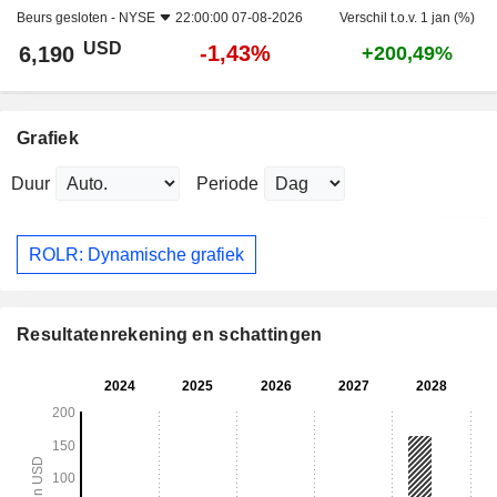
Beurs gesloten -
NYSE
22:00:00 07-08-2026
Verschil t.o.v. 1 jan (%)
USD
-1,43%
6,190
+200,49%
Grafiek
Duur
Periode
ROLR: Dynamische grafiek
Resultatenrekening en schattingen