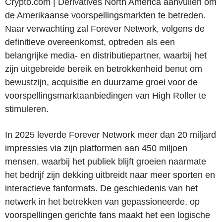
Crypto.com | Derivatives North America aanvullen om
de Amerikaanse voorspellingsmarkten te betreden.
Naar verwachting zal Forever Network, volgens de
definitieve overeenkomst, optreden als een
belangrijke media- en distributiepartner, waarbij het
zijn uitgebreide bereik en betrokkenheid benut om
bewustzijn, acquisitie en duurzame groei voor de
voorspellingsmarktaanbiedingen van High Roller te
stimuleren.
In 2025 leverde Forever Network meer dan 20 miljard
impressies via zijn platformen aan 450 miljoen
mensen, waarbij het publiek blijft groeien naarmate
het bedrijf zijn dekking uitbreidt naar meer sporten en
interactieve fanformats. De geschiedenis van het
netwerk in het betrekken van gepassioneerde, op
voorspellingen gerichte fans maakt het een logische