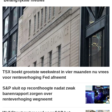
Belangrijkste nieuws
TSX boekt grootste weekwinst in vier maanden nu vrees
voor renteverhoging Fed afneemt
S&P sluit op recordhoogte nadat zwak
banenrapport zorgen over
renteverhoging wegneemt