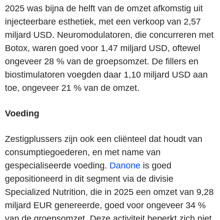
2025 was bijna de helft van de omzet afkomstig uit
injecteerbare esthetiek, met een verkoop van 2,57
miljard USD. Neuromodulatoren, die concurreren met
Botox, waren goed voor 1,47 miljard USD, oftewel
ongeveer 28 % van de groepsomzet. De fillers en
biostimulatoren voegden daar 1,10 miljard USD aan
toe, ongeveer 21 % van de omzet.
Voeding
Zestigplussers zijn ook een cliënteel dat houdt van
consumptiegoederen, en met name van
gespecialiseerde voeding.
Danone
is goed
gepositioneerd in dit segment via de divisie
Specialized Nutrition, die in 2025 een omzet van 9,28
miljard EUR genereerde, goed voor ongeveer 34 %
van de groepsomzet. Deze activiteit beperkt zich niet