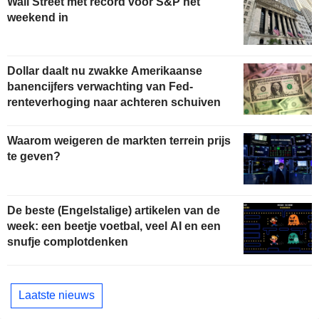
Wall Street met record voor S&P het
weekend in
Dollar daalt nu zwakke Amerikaanse
banencijfers verwachting van Fed-
renteverhoging naar achteren schuiven
Waarom weigeren de markten terrein prijs
te geven?
De beste (Engelstalige) artikelen van de
week: een beetje voetbal, veel AI en een
snufje complotdenken
Laatste nieuws