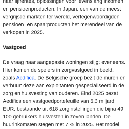
naar lijfrentes, oplossingen voor levenslang inkomen
en pensioenproducten. In Japan, een van de meest
vergrijsde markten ter wereld, vertegenwoordigden
pensioen- en spaarproducten het merendeel van de
verkopen in 2025.
Vastgoed
De vraag naar aangepaste woningen stijgt eveneens.
Hier komen de spelers in zorgvastgoed in beeld,
zoals
Aedifica
. De Belgische groep bezit de muren en
verhuurt deze aan exploitanten gespecialiseerd in de
zorg en huisvesting van ouderen. Eind 2025 bezat
Aedifica een vastgoedportefeuille van 6,3 miljard
EUR, bestaande uit 618 zorginstellingen die bijna 49
100 gebruikers huisvesten in zeven landen. De
huurinkomsten stegen met 7 % in 2025. Het model