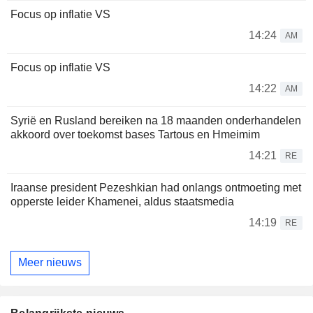
Focus op inflatie VS
14:24
AM
Focus op inflatie VS
14:22
AM
Syrië en Rusland bereiken na 18 maanden onderhandelen
akkoord over toekomst bases Tartous en Hmeimim
14:21
RE
Iraanse president Pezeshkian had onlangs ontmoeting met
opperste leider Khamenei, aldus staatsmedia
14:19
RE
Meer nieuws