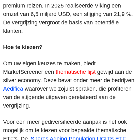
premium reizen. In 2025 realiseerde Viking een
omzet van 6,5 miljard USD, een stijging van 21,9 %.
De vergrijzing vergroot de basis van potentiële
klanten.
Hoe te kiezen?
Om uw eigen keuzes te maken, biedt
MarketScreener een
thematische lijst
gewijd aan de
silver economy. Deze bevat onder meer de bedrijven
Aedifica
waarover we zojuist spraken, die profiteren
van de stijgende uitgaven gerelateerd aan de
vergrijzing.
Voor een meer gediversifieerde aanpak is het ook
mogelijk om te kiezen voor bepaalde thematische
ETF's. De
iShares Ageing Population UCITS ETF