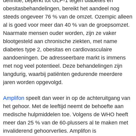
definitie, beperkt tot GLP-1 tegen diabetes en
obesitasbehandelingen, bereikt het aandeel nog
steeds ongeveer 76 % van de omzet. Ozempic alleen
al is goed voor meer dan 40 % van de groepsomzet.
Naarmate mensen ouder worden, zijn ze vaker
blootgesteld aan chronische ziekten, met name
diabetes type 2, obesitas en cardiovasculaire
aandoeningen. De adresseerbare markt is immens
met nog veel potentieel. Deze behandelingen zijn
langdurig, waarbij patiënten gedurende meerdere
jaren worden opgevolgd.
Amplifon
speelt dan weer in op de achteruitgang van
het gehoor. Met de leeftijd neemt de behoefte aan
medische hulpmiddelen toe. Volgens de WHO heeft
meer dan 25 % van de 60-plussers al te maken met
invaliderend gehoorverlies. Amplifon is