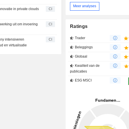
Meer analyses
novatie in private clouds
CI
werking uit om invoering
CI
Ratings
Trader
any intensiveren
CI
d en virtualisatie
Beleggings
Globaal
Kwaliteit van de
publicaties
ESG MSCI