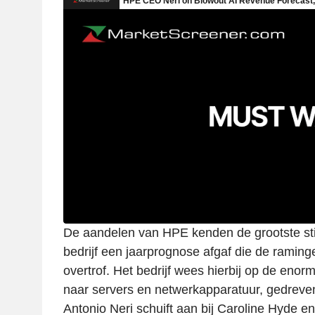
De aandelen van HPE kenden de grootste stij
bedrijf een jaarprognose afgaf die de raming
overtrof. Het bedrijf wees hierbij op de enor
naar servers en netwerkapparatuur, gedrev
Antonio Neri schuift aan bij Caroline Hyde e