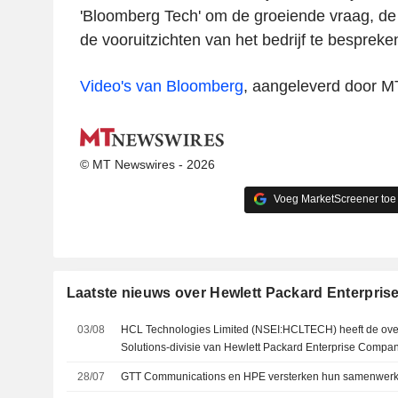
'Bloomberg Tech' om de groeiende vraag, de
de vooruitzichten van het bedrijf te bespreke
Video's van Bloomberg
, aangeleverd door 
© MT Newswires - 2026
Voeg MarketScreener toe
Laatste nieuws over Hewlett Packard Enterpri
03/08
HCL Technologies Limited (NSEI:HCLTECH) heeft de ov
Solutions-divisie van Hewlett Packard Enterprise Comp
28/07
GTT Communications en HPE versterken hun samenwerk