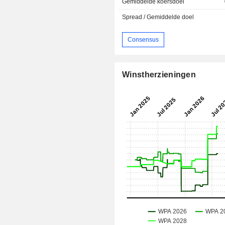
Gemiddelde koersdoel
Spread / Gemiddelde doel
Consensus
Winstherzieningen