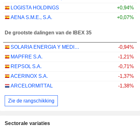
LOGISTA HOLDINGS
+0,94%
AENA S.M.E., S.A.
+0,07%
De grootste dalingen van de IBEX 35
SOLARIA ENERGIA Y MEDIO AMBIENTE, S.A.
-0,94%
MAPFRE S.A.
-1,21%
REPSOL S.A.
-0,71%
ACERINOX S.A.
-1,37%
ARCELORMITTAL
-1,38%
Zie de rangschikking
Sectorale variaties