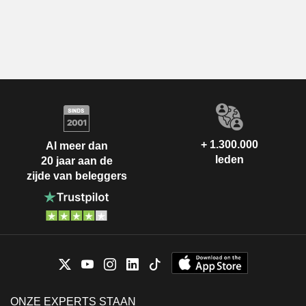
+ 1.300.000
Al meer dan
leden
20 jaar aan de
zijde van beleggers
ONZE EXPERTS STAAN