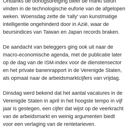
Ondanks de oorlogsdreiging bleef de markt steun
vinden in de technologische euforie van de afgelopen
weken. Woensdag zette de 'rally' van kunstmatige
intelligentie ongehinderd door in Azië, waar de
beursindices van Taiwan en Japan records braken.
De aandacht van beleggers ging ook uit naar de
macro-economische agenda, met de publicatie later
op de dag van de ISM-index voor de dienstensector
en het private banenrapport in de Verenigde Staten,
als opmaat naar de arbeidsmarktcijfers van vrijdag.
Dinsdag werd bekend dat het aantal vacatures in de
Verenigde Staten in april in het hoogste tempo in vijf
jaar is gestegen, een cijfer dat wijst op de veerkracht
van de arbeidsmarkt en weinig argumenten biedt
voor een verlaging van de rentetarieven.