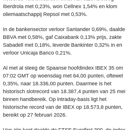
Iberdrola met 0,23%, won Cellnex 1,54% en klom
oliemaatschappij Repsol met 0,53%.
In de bankensector verloor Santander 0,69%, daalde
BBVA met 0,58%, gaf Caixabank 0,13% prijs, zakte
Sabadell met 0,18%, leverde Bankinter 0,32% in en
verloor Unicaja Banco 0,21%.
Al met al steeg de Spaanse hoofdindex IBEX 35 om
07:02 GMT op woensdag met 64,00 punten, oftewel
0,35%, naar 18.336,00 punten. Daarmee is het
historisch slotrecord van 18.387,4 punten van 25 mei
binnen handbereik. Op intraday-basis ligt het
historische record van de IBEX op 18.573,8 punten,
bereikt op 27 februari 2026.
Van zijn kant daalde de FTSE Eurofirst 300, de index