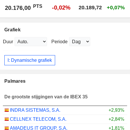
PTS
-0,02%
20.176,00
20.189,72
+0,07%
Grafiek
Duur
Periode
I: Dynamische grafiek
Palmares
De grootste stijgingen van de IBEX 35
INDRA SISTEMAS, S.A.
+2,93%
CELLNEX TELECOM, S.A.
+2,84%
AMADEUS IT GROUP, S.A.
+1,81%