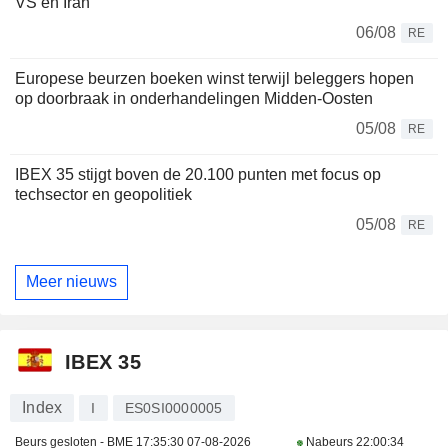
VS en Iran
06/08
RE
Europese beurzen boeken winst terwijl beleggers hopen
op doorbraak in onderhandelingen Midden-Oosten
05/08
RE
IBEX 35 stijgt boven de 20.100 punten met focus op
techsector en geopolitiek
05/08
RE
Meer nieuws
IBEX 35
Index
I
ES0SI0000005
Beurs gesloten - BME
17:35:30 07-08-2026
Nabeurs
22:00:34