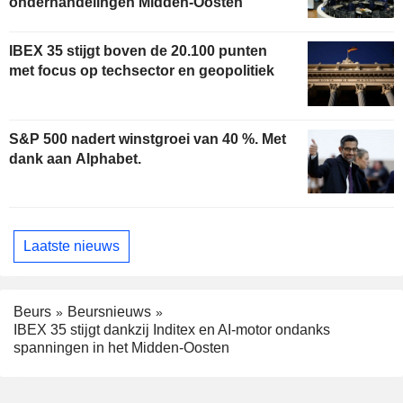
onderhandelingen Midden-Oosten
IBEX 35 stijgt boven de 20.100 punten
met focus op techsector en geopolitiek
S&P 500 nadert winstgroei van 40 %. Met
dank aan Alphabet.
Laatste nieuws
Beurs
Beursnieuws
IBEX 35 stijgt dankzij Inditex en AI-motor ondanks
spanningen in het Midden-Oosten