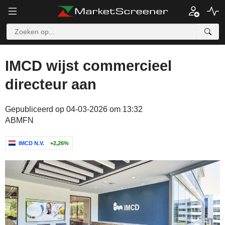
IMCD wijst commercieel
directeur aan
Gepubliceerd op 04-03-2026 om 13:32
ABMFN
IMCD N.V.
+2,26%