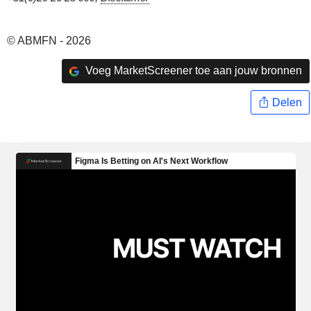
© ABMFN - 2026
Voeg MarketScreener toe aan jouw bronnen
Delen