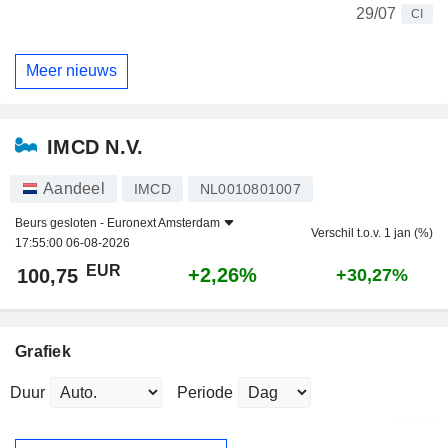
29/07
CI
Meer nieuws
IMCD N.V.
Aandeel
IMCD
NL0010801007
Beurs gesloten -
Euronext Amsterdam
Verschil t.o.v. 1 jan (%)
17:55:00 06-08-2026
EUR
+2,26%
100,75
+30,27%
Grafiek
Duur
Periode