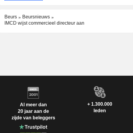
Beurs
Beursnieuws
IMCD wijst commercieel directeur aan
+ 1.300.000
Al meer dan
leden
20 jaar aan de
zijde van beleggers