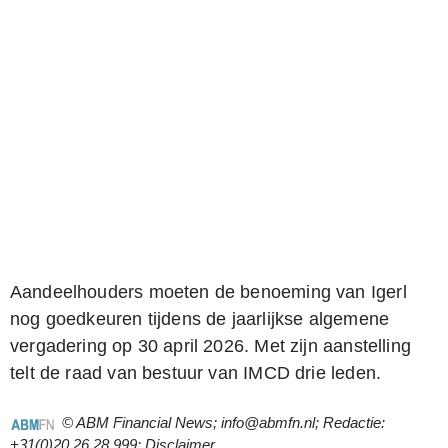
A
andeelhouders moeten de benoeming van Igerl
nog goedkeuren tijdens de jaarlijkse algemene
vergadering op 30 april 2026. Met zijn aanstelling
telt de raad van bestuur van IMCD drie leden.
© ABM Financial News; info@abmfn.nl; Redactie:
+31(0)20 26 28 999;
Disclaimer