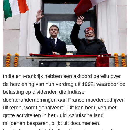
India en Frankrijk hebben een akkoord bereikt over
de herziening van hun verdrag uit 1992, waardoor de
belasting op dividenden die Indiase
dochterondernemingen aan Franse moederbedrijven
uitkeren, wordt gehalveerd. Dit kan bedrijven met
grote activiteiten in het Zuid-Aziatische land
miljoenen besparen, blijkt uit documenten.