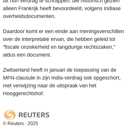
uit hun verdrag te schrappen, die historisch gezien
alleen Frankrijk heeft bevoordeeld, volgens Indiase
overheidsdocumenten.
Daardoor komt er een einde aan meningsverschillen
over de interpretatie ervan, die hebben geleid tot
"fiscale onzekerheid en langdurige rechtszaken,"
aldus een document.
Zwitserland heeft in januari de toepassing van de
MFN-clausule in zijn India-verdrag ook opgeschort,
met verwijzing naar de uitspraak van het
Hooggerechtshof.
© Reuters - 2025