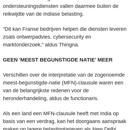
ondersteuningsdiensten vallen daarmee buiten de
reikwijdte van de Indiase belasting.
"Dit kan Franse bedrijven helpen die diensten leveren
zoals ontwerpadvies, cybersecurity en
marktonderzoek," aldus Thingna.
GEEN 'MEEST BEGUNSTIGDE NATIE' MEER
Verschillen over de interpretatie van de zogenoemde
meest-begunstigde-natie (MFN)-clausule waren een
van de belangrijkste redenen voor de
heronderhandeling, aldus de functionaris.
Als een land een MFN-clausule heeft met India op
basis van een verdrag, kan het doorgaans aanspraak
maken op lagere belastingtarieven als New Delhi