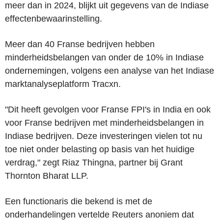
meer dan in 2024, blijkt uit gegevens van de Indiase
effectenbewaarinstelling.
Meer dan 40 Franse bedrijven hebben
minderheidsbelangen van onder de 10% in Indiase
ondernemingen, volgens een analyse van het Indiase
marktanalyseplatform Tracxn.
"Dit heeft gevolgen voor Franse FPI's in India en ook
voor Franse bedrijven met minderheidsbelangen in
Indiase bedrijven. Deze investeringen vielen tot nu
toe niet onder belasting op basis van het huidige
verdrag," zegt Riaz Thingna, partner bij Grant
Thornton Bharat LLP.
Een functionaris die bekend is met de
onderhandelingen vertelde Reuters anoniem dat