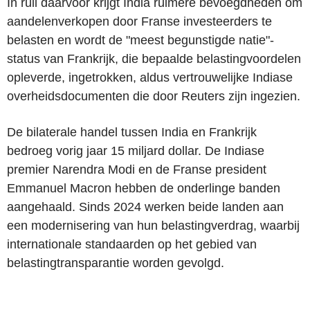
In ruil daarvoor krijgt India ruimere bevoegdheden om
aandelenverkopen door Franse investeerders te
belasten en wordt de "meest begunstigde natie"-
status van Frankrijk, die bepaalde belastingvoordelen
opleverde, ingetrokken, aldus vertrouwelijke Indiase
overheidsdocumenten die door Reuters zijn ingezien.
De bilaterale handel tussen India en Frankrijk
bedroeg vorig jaar 15 miljard dollar. De Indiase
premier Narendra Modi en de Franse president
Emmanuel Macron hebben de onderlinge banden
aangehaald. Sinds 2024 werken beide landen aan
een modernisering van hun belastingverdrag, waarbij
internationale standaarden op het gebied van
belastingtransparantie worden gevolgd.