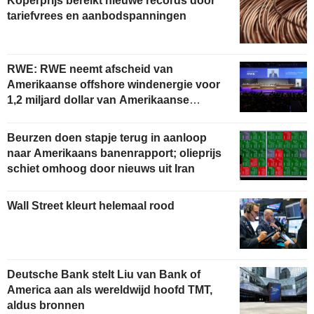
Koperprijs bereikt nieuwe records door
tariefvrees en aanbodspanningen
RWE: RWE neemt afscheid van
Amerikaanse offshore windenergie voor
1,2 miljard dollar van Amerikaanse
overheid
Beurzen doen stapje terug in aanloop
naar Amerikaans banenrapport; olieprijs
schiet omhoog door nieuws uit Iran
Wall Street kleurt helemaal rood
Deutsche Bank stelt Liu van Bank of
America aan als wereldwijd hoofd TMT,
aldus bronnen