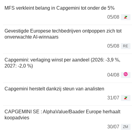
MFS verkleint belang in Capgemini tot onder de 5%
05/08
Gevestigde Europese techbedrijven ontpoppen zich tot
onverwachte AI-winnaars
05/08
RE
Capgemini: verlaging winst per aandeel (2026: -3,9 %,
2027: -2,0 %)
04/08
Capgemini herstelt dankzij steun van analisten
31/07
CAPGEMINI SE : AlphaValue/Baader Europe herhaalt
koopadvies
30/07
ZM