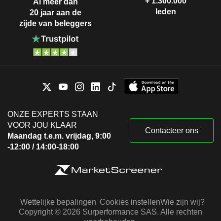
+ 1.300.000
Al meer dan
leden
20 jaar aan de
zijde van beleggers
ONZE EXPERTS STAAN
VOOR JOU KLAAR
Contacteer ons
Maandag t.e.m. vrijdag, 9:00
-12:00 / 14:00-18:00
Wettelijke bepalingen
Cookies instellen
Wie zijn wij?
Copyright © 2026 Surperformance SAS. Alle rechten