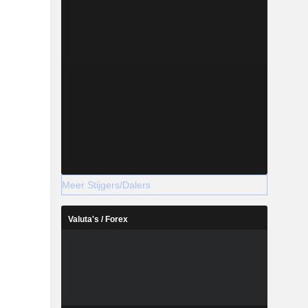
Meer Stijgers/Dalers
Valuta's / Forex