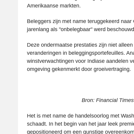
Amerikaanse markten.
Beleggers zijn met name teruggekeerd naar 
jarenlang als "onbelegbaar" werd beschouwd
Deze ondermaatse prestaties zijn niet alleen
veranderingen in beleggingsportefeuilles. A
winstverwachtingen voor Indiase aandelen ve
omgeving gekenmerkt door groeivertraging.
Bron: Financial Times
Het is met name de handelsoorlog met Washi
schaadt. In het begin van het jaar leek prem
gepositioneerd om een gunstige overeenkoms