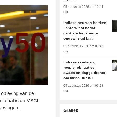
05 augustus 2026 om 13:44
uur
Indiase beurzen boeken
lichte winst nadat
centrale bank rente
ongewijzigd laat
05 augustus 2026 om 06:43
uur
Indiase aandelen,
roepie, obligaties,
swaps en daggeldrente
om 09:55 uur IST
05 augustus 2026 om 06:28
uur
 opleving van de
 totaal is de MSCI
gestegen.
Grafiek