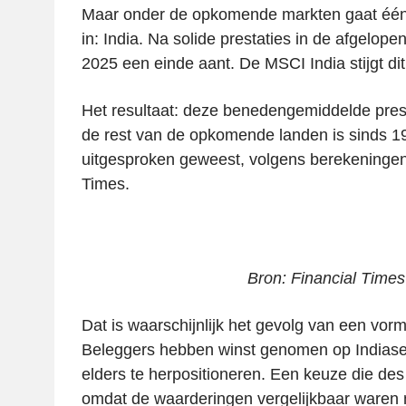
Maar onder de opkomende markten gaat één
in: India. Na solide prestaties in de afgelop
2025 een einde aant. De MSCI India stijgt dit
Het resultaat: deze benedengemiddelde prest
de rest van de opkomende landen is sinds 1
uitgesproken geweest, volgens berekeningen
Times.
Bron: Financial Times
Dat is waarschijnlijk het gevolg van een vor
Beleggers hebben winst genomen op Indiase
elders te herpositioneren. Een keuze die des 
omdat de waarderingen vergelijkbaar waren 