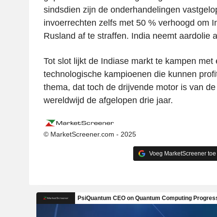
sindsdien zijn de onderhandelingen vastgel
invoerrechten zelfs met 50 % verhoogd om In
Rusland af te straffen. India neemt aardolie 
Tot slot lijkt de Indiase markt te kampen me
technologische kampioenen die kunnen profit
thema, dat toch de drijvende motor is van d
wereldwijd de afgelopen drie jaar.
© MarketScreener.com - 2025
Voeg MarketScreener toe