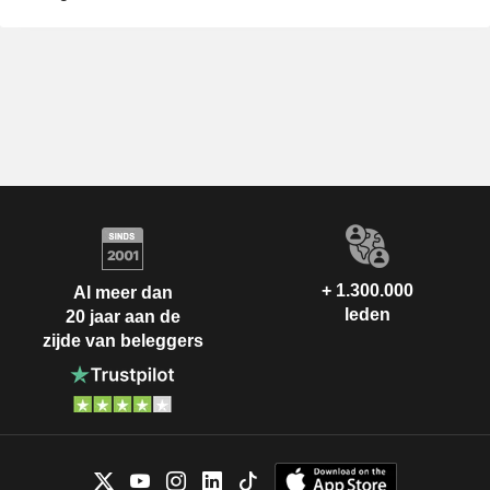
+ 1.300.000
Al meer dan
leden
20 jaar aan de
zijde van beleggers