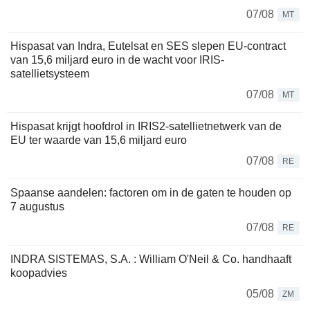
07/08
MT
Hispasat van Indra, Eutelsat en SES slepen EU-contract
van 15,6 miljard euro in de wacht voor IRIS-
satellietsysteem
07/08
MT
Hispasat krijgt hoofdrol in IRIS2-satellietnetwerk van de
EU ter waarde van 15,6 miljard euro
07/08
RE
Spaanse aandelen: factoren om in de gaten te houden op
7 augustus
07/08
RE
INDRA SISTEMAS, S.A. : William O'Neil & Co. handhaaft
koopadvies
05/08
ZM