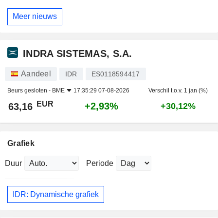
Meer nieuws
INDRA SISTEMAS, S.A.
Aandeel
IDR
ES0118594417
Beurs gesloten -
BME
17:35:29 07-08-2026
Verschil t.o.v. 1 jan (%)
EUR
+2,93%
63,16
+30,12%
Grafiek
Duur
Periode
IDR: Dynamische grafiek