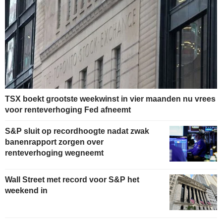
TSX boekt grootste weekwinst in vier maanden nu vrees
voor renteverhoging Fed afneemt
S&P sluit op recordhoogte nadat zwak
banenrapport zorgen over
renteverhoging wegneemt
Wall Street met record voor S&P het
weekend in