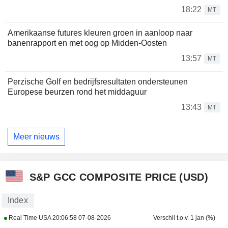
18:22
MT
Amerikaanse futures kleuren groen in aanloop naar
banenrapport en met oog op Midden-Oosten
13:57
MT
Perzische Golf en bedrijfsresultaten ondersteunen
Europese beurzen rond het middaguur
13:43
MT
Meer nieuws
S&P GCC COMPOSITE PRICE (USD)
Index
Real Time USA
20:06:58 07-08-2026
Verschil t.o.v. 1 jan (%)