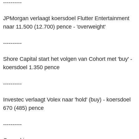
----------
JPMorgan verlaagt koersdoel Flutter Entertainment
naar 11.500 (12.700) pence - 'overweight'
----------
Shore Capital start het volgen van Cohort met 'buy' -
koersdoel 1.350 pence
----------
Investec verlaagt Volex naar 'hold' (buy) - koersdoel
670 (485) pence
----------