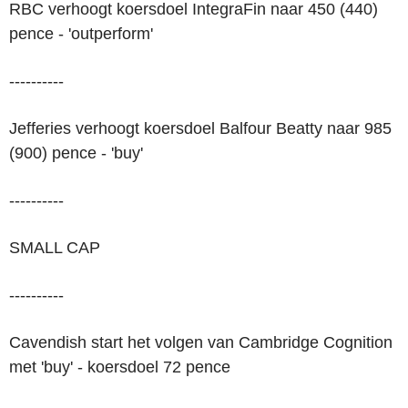
RBC verhoogt koersdoel IntegraFin naar 450 (440)
pence - 'outperform'
----------
Jefferies verhoogt koersdoel Balfour Beatty naar 985
(900) pence - 'buy'
----------
SMALL CAP
----------
Cavendish start het volgen van Cambridge Cognition
met 'buy' - koersdoel 72 pence