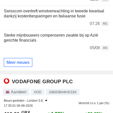
Swisscom overtreft winstverwachting in tweede kwartaal
dankzij kostenbesparingen en Italiaanse fusie
07:26
RE
Sterke mijnbouwers compenseren zwakte bij op Azië
gerichte financials
05/08
AN
Meer nieuws
VODAFONE GROUP PLC
Aandeel
VOD
GB00BH4HKS39
Beurs gesloten -
London S.E.
Verschil t.o.v. 1 jan (%)
17:35:01 06-08-2026
GBX