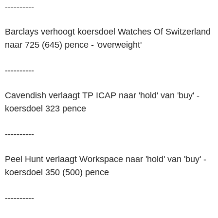
----------
Barclays verhoogt koersdoel Watches Of Switzerland
naar 725 (645) pence - 'overweight'
----------
Cavendish verlaagt TP ICAP naar 'hold' van 'buy' -
koersdoel 323 pence
----------
Peel Hunt verlaagt Workspace naar 'hold' van 'buy' -
koersdoel 350 (500) pence
----------