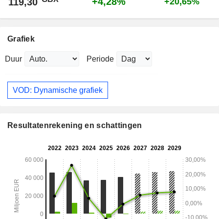
+4,28%
119,30
+20,65%
Grafiek
Duur
Periode
VOD: Dynamische grafiek
Resultatenrekening en schattingen