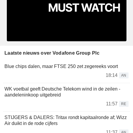
Laatste nieuws over Vodafone Group Plc
Blue chips dalen, maar FTSE 250 zet zegereeks voort
18:14
AN
WK voetbal geeft Deutsche Telekom wind in de zeilen -
aandeleninkoop uitgebreid
11:57
RE
STIJGERS & DALERS: Tritax rondt kapitaalronde af; Wizz
Air duikt in de rode cijfers
11:37
AN