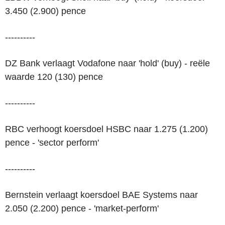
3.450 (2.900) pence
----------
DZ Bank verlaagt Vodafone naar 'hold' (buy) - reële
waarde 120 (130) pence
----------
RBC verhoogt koersdoel HSBC naar 1.275 (1.200)
pence - 'sector perform'
----------
Bernstein verlaagt koersdoel BAE Systems naar
2.050 (2.200) pence - 'market-perform'