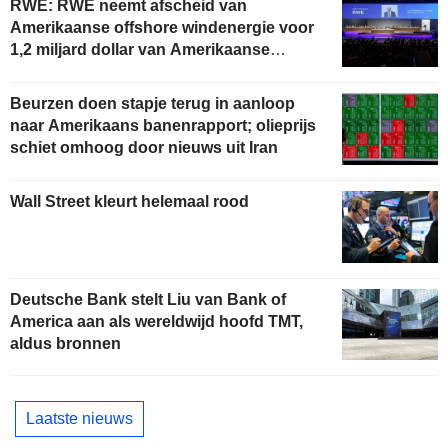
RWE: RWE neemt afscheid van
Amerikaanse offshore windenergie voor
1,2 miljard dollar van Amerikaanse
overheid
Beurzen doen stapje terug in aanloop
naar Amerikaans banenrapport; olieprijs
schiet omhoog door nieuws uit Iran
Wall Street kleurt helemaal rood
Deutsche Bank stelt Liu van Bank of
America aan als wereldwijd hoofd TMT,
aldus bronnen
Laatste nieuws