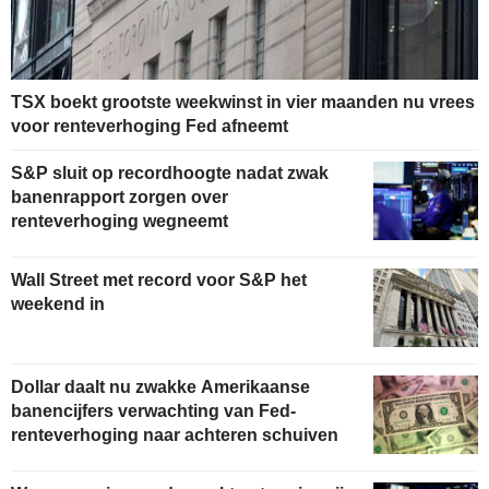
TSX boekt grootste weekwinst in vier maanden nu vrees
voor renteverhoging Fed afneemt
S&P sluit op recordhoogte nadat zwak
banenrapport zorgen over
renteverhoging wegneemt
Wall Street met record voor S&P het
weekend in
Dollar daalt nu zwakke Amerikaanse
banencijfers verwachting van Fed-
renteverhoging naar achteren schuiven