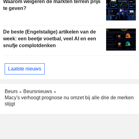
Waarom weigeren de markten terrein prijs
te geven?
De beste (Engelstalige) artikelen van de
week: een beetje voetbal, veel AI en een
snufje complotdenken
Laatste nieuws
Beurs
Beursnieuws
Macy's verhoogt prognose nu omzet bij alle drie de merken
stijgt