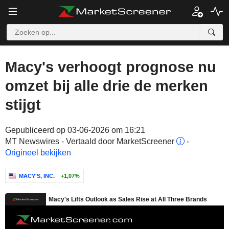
Macy's verhoogt prognose nu
omzet bij alle drie de merken
stijgt
Gepubliceerd op 03-06-2026 om 16:21
MT Newswires - Vertaald door MarketScreener
-
Origineel bekijken
MACY'S, INC.
+1,07%