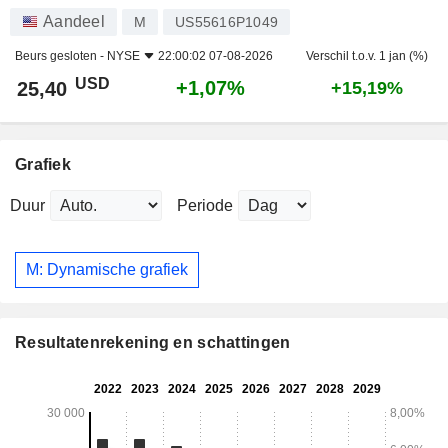
Aandeel
M
US55616P1049
Beurs gesloten -
NYSE
22:00:02 07-08-2026
Verschil t.o.v. 1 jan (%)
USD
+1,07%
25,40
+15,19%
Grafiek
Duur
Periode
M: Dynamische grafiek
Resultatenrekening en schattingen