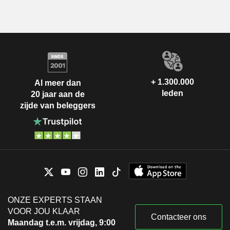
+ 1.300.000
Al meer dan
leden
20 jaar aan de
zijde van beleggers
ONZE EXPERTS STAAN
VOOR JOU KLAAR
Contacteer ons
Maandag t.e.m. vrijdag, 9:00