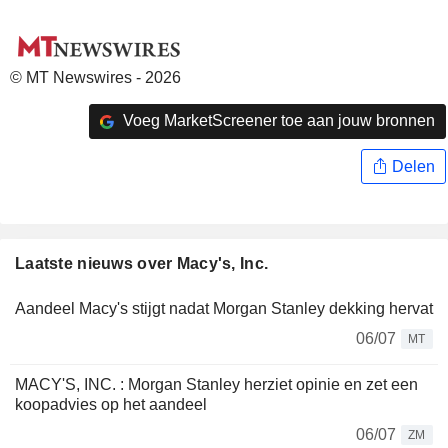
© MT Newswires - 2026
Voeg MarketScreener toe aan jouw bronnen
Delen
Laatste nieuws over Macy's, Inc.
Aandeel Macy's stijgt nadat Morgan Stanley dekking hervat
06/07
MT
MACY'S, INC. : Morgan Stanley herziet opinie en zet een
koopadvies op het aandeel
06/07
ZM