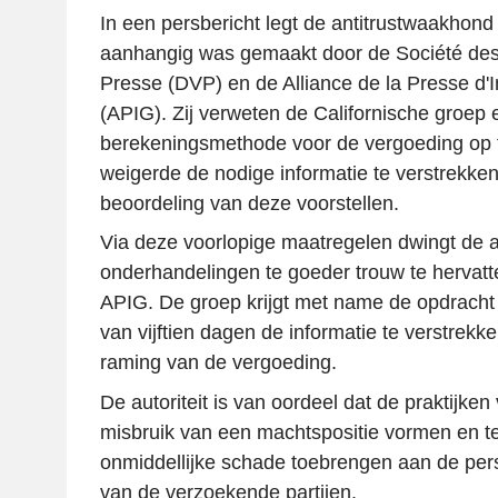
In een persbericht legt de antitrustwaakhond 
aanhangig was gemaakt door de Société des 
Presse (DVP) en de Alliance de la Presse d'
(APIG). Zij verweten de Californische groep 
berekeningsmethode voor de vergoeding op te 
weigerde de nodige informatie te verstrekken
beoordeling van deze voorstellen.
Via deze voorlopige maatregelen dwingt de a
onderhandelingen te goeder trouw te hervat
APIG. De groep krijgt met name de opdracht
van vijftien dagen de informatie te verstrekke
raming van de vergoeding.
De autoriteit is van oordeel dat de praktijken
misbruik van een machtspositie vormen en teg
onmiddellijke schade toebrengen aan de per
van de verzoekende partijen.