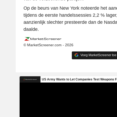
Op de beurs van New York noteerde het aa
tijdens de eerste handelssessies 2,2 % lage
aanzienlijk slechter presteerde dan de Nasd
daalde.
© MarketScreener.com - 2026
Voeg MarketScreener toe