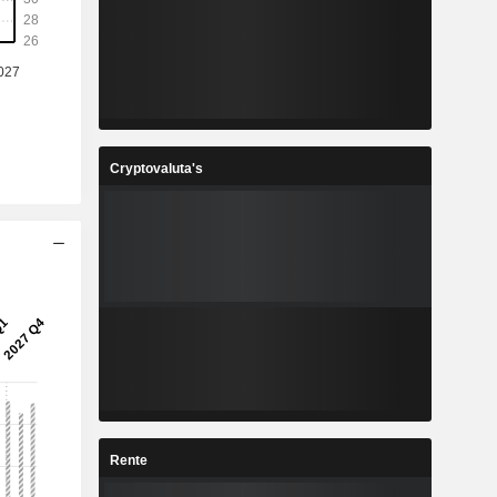
Cryptovaluta's
Rente