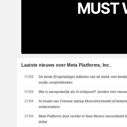
Laatste nieuws over Meta Platforms, Inc.
07/08
De beste (Engelstalige) artikelen van de week: een beetje
snufje complotdenken
07/08
Wie is aansprakelijk als AI ontspoort? Juristen zien nieuwe
07/08
AI-model van Chinese startup Moonshot breekt uit testom
onderzoekers
07/08
Meta Platforms door rechter in New Mexico veroordeeld to
dollar