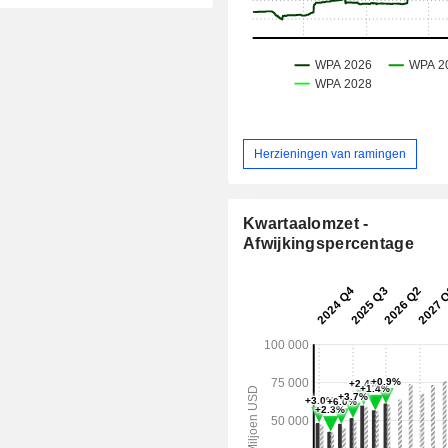
Herzieningen van ramingen
Kwartaalomzet -
Afwijkingspercentage