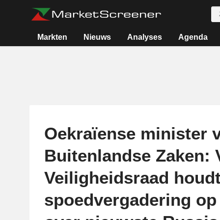
Markten
Nieuws
Analyses
Agenda
Oekraïense minister 
Buitenlandse Zaken: 
Veiligheidsraad houd
spoedvergadering op 