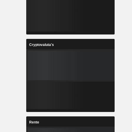
Cryptovaluta's
Rente