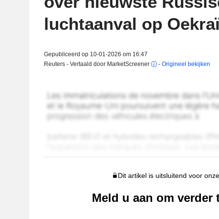
over nieuwste Russi
luchtaanval op Oekra
Gepubliceerd op 10-01-2026 om 16:47
Reuters - Vertaald door MarketScreener
-
Origineel bekijken
Dit artikel is uitsluitend voor onz
Meld u aan om verder 