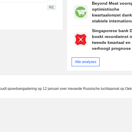
Beyond Meat voors
RE
optimistische
kwartaalomzet dank
stabiele internation
vraag
Singaporese bank 
boekt recordwinst i
tweede kwartaal en
verhoogt prognose
2026
Alle analyses
oudt spoedvergadering op 12 januari over nieuwste Russische luchtaanval op Oek