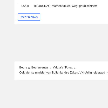
05/08
BEURSDAG: Momentum ebt weg, goud schittert
Meer nieuws
Beurs
Beursnieuws
Valuta's / Forex
Oekraïense minister van Buitenlandse Zaken: VN-Veiligheidsraad h