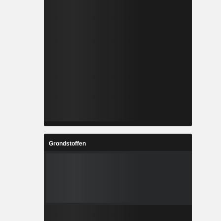
Grondstoffen