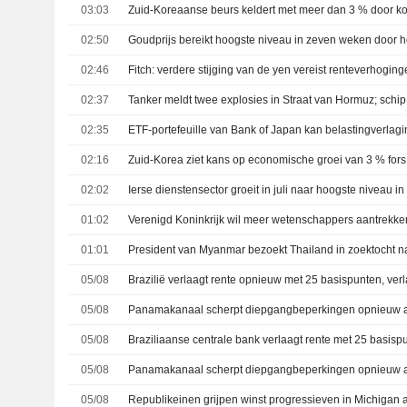
03:03
02:50
02:46
Fitch: verdere stijging van de yen vereist renteverhogin
02:37
02:35
02:16
Zuid-Korea ziet kans op economische groei van 3 % for
02:02
01:02
01:01
05/08
05/08
05/08
05/08
Panamakanaal scherpt diepgangbeperkingen opnieuw 
05/08