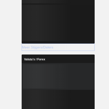
Meer Stijgers/Dalers
Valuta's / Forex