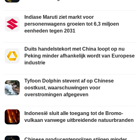
Indiase Maruti ziet markt voor
personenwagens groeien tot 6,3 miljoen
eenheden tegen 2031
Duits handelstekort met China loopt op nu
Peking minder afhankelijk wordt van Europese
industrie
Tyfoon Dolphin stevent af op Chinese
oostkust, waarschuwingen voor
overstromingen afgegeven
Indonesië sluit alle toegang tot de Bromo-
vulkaan vanwege uitbreidende natuurbranden
Chinese producentenprijzen stijgen minder