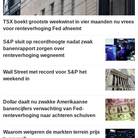
TSX boekt grootste weekwinst in vier maanden nu vrees
voor renteverhoging Fed afneemt
S&P sluit op recordhoogte nadat zwak
banenrapport zorgen over
renteverhoging wegneemt
Wall Street met record voor S&P het
weekend in
Dollar daalt nu zwakke Amerikaanse
banencijfers verwachting van Fed-
renteverhoging naar achteren schuiven
Waarom weigeren de markten terrein prijs