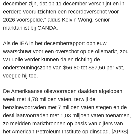
december zijn, dat op 11 december verschijnt en in
eerdere vooruitzichten een recordoverschot voor
2026 voorspelde," aldus Kelvin Wong, senior
marktanlist bij OANDA.
Als de IEA in het decemberrapport opnieuw
waarschuwt voor een overschot op de oliemarkt, zou
WTI-olie verder kunnen dalen richting de
ondersteuningszone van $56,80 tot $57,50 per vat,
voegde hij toe.
De Amerikaanse olievoorraden daalden afgelopen
week met 4,78 miljoen vaten, terwijl de
benzinevoorraden met 7 miljoen vaten stegen en de
destillaatvoorraden met 1,03 miljoen vaten toenamen,
zo meldden marktbronnen op basis van cijfers van
het American Petroleum Institute op dinsdag. [API/S]