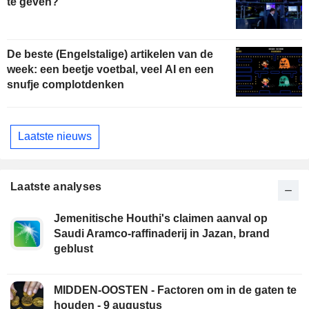
te geven?
De beste (Engelstalige) artikelen van de
week: een beetje voetbal, veel AI en een
snufje complotdenken
Laatste nieuws
Laatste analyses
Jemenitische Houthi's claimen aanval op
Saudi Aramco-raffinaderij in Jazan, brand
geblust
MIDDEN-OOSTEN - Factoren om in de gaten te
houden - 9 augustus