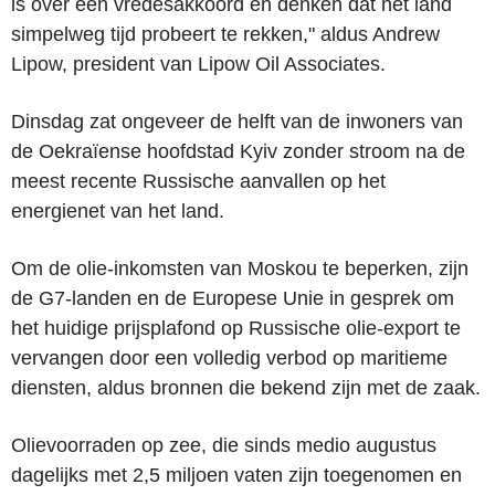
is over een vredesakkoord en denken dat het land
simpelweg tijd probeert te rekken," aldus Andrew
Lipow, president van Lipow Oil Associates.
Dinsdag zat ongeveer de helft van de inwoners van
de Oekraïense hoofdstad Kyiv zonder stroom na de
meest recente Russische aanvallen op het
energienet van het land.
Om de olie-inkomsten van Moskou te beperken, zijn
de G7-landen en de Europese Unie in gesprek om
het huidige prijsplafond op Russische olie-export te
vervangen door een volledig verbod op maritieme
diensten, aldus bronnen die bekend zijn met de zaak.
Olievoorraden op zee, die sinds medio augustus
dagelijks met 2,5 miljoen vaten zijn toegenomen en