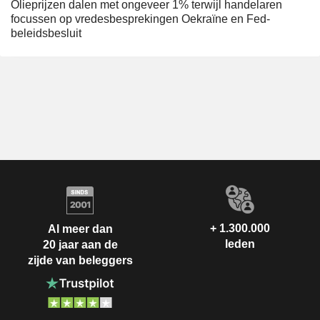
Olieprijzen dalen met ongeveer 1% terwijl handelaren
focussen op vredesbesprekingen Oekraïne en Fed-
beleidsbesluit
+ 1.300.000
Al meer dan
leden
20 jaar aan de
zijde van beleggers