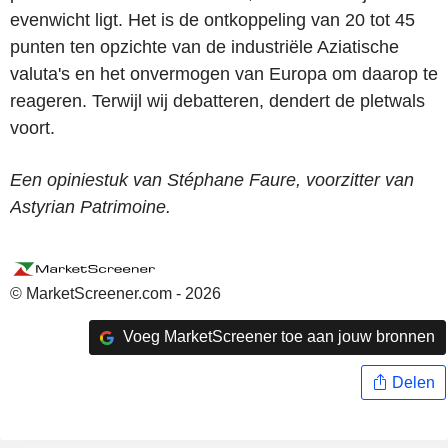
evenwicht ligt. Het is de ontkoppeling van 20 tot 45
punten ten opzichte van de industriële Aziatische
valuta's en het onvermogen van Europa om daarop te
reageren. Terwijl wij debatteren, dendert de pletwals
voort.
Een opiniestuk van Stéphane Faure, voorzitter van
Astyrian Patrimoine.
© MarketScreener.com - 2026
Voeg MarketScreener toe aan jouw bronnen
Delen