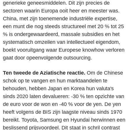
generieke geneesmiddelen. Dit zijn precies de
sectoren waarin Europa ooit heer en meester was.
China, met zijn toenemende industriële expertise,
een munt die nog steeds structureel met 20 % tot 25
% is ondergewaardeerd, massale subsidies en het
systematisch omzeilen van intellectueel eigendom,
boekt vooruitgang waar Europese knowhow verloren
gaat door opeenvolgende outsourcing.
Ten tweede de Aziatische reactie.
Om de Chinese
schok op te vangen en hun marktaandelen te
behouden, hebben Japan en Korea hun valuta's
sinds 2020 laten devalueren: -30 % ten opzichte van
de euro voor de won en -40 % voor de yen. De yen
heeft volgens de BIS zijn laagste niveau sinds 1970
bereikt. Toyota, Samsung en Hyundai herwinnen een
beslissend prijsvoordeel. Dit staat in schril contrast