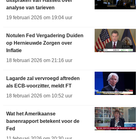
uitspraken van Hassett over
analyse van tarieven
19 februari 2026 om 19:04 uur
Notulen Fed Vergadering Duiden
op Hernieuwde Zorgen over
Inflatie
18 februari 2026 om 21:16 uur
Lagarde zal vervroegd aftreden
als ECB-voorzitter, meldt FT
18 februari 2026 om 10:52 uur
Wat het Amerikaanse
banenrapport betekent voor de
Fed
11 februari 2026 om 20:30 uur