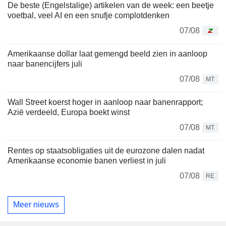
De beste (Engelstalige) artikelen van de week: een beetje
voetbal, veel AI en een snufje complotdenken
07/08
Amerikaanse dollar laat gemengd beeld zien in aanloop
naar banencijfers juli
07/08
MT
Wall Street koerst hoger in aanloop naar banenrapport;
Azië verdeeld, Europa boekt winst
07/08
MT
Rentes op staatsobligaties uit de eurozone dalen nadat
Amerikaanse economie banen verliest in juli
07/08
RE
Meer nieuws