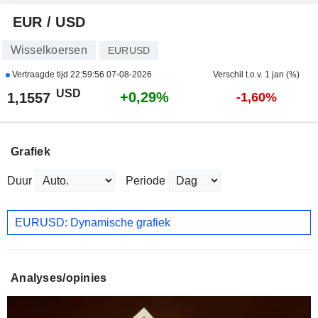
EUR / USD
Wisselkoersen
EURUSD
Vertraagde tijd
22:59:56 07-08-2026
Verschil t.o.v. 1 jan (%)
USD
+0,29%
1,1557
-1,60%
Grafiek
Duur
Periode
EURUSD: Dynamische grafiek
Analyses/opinies