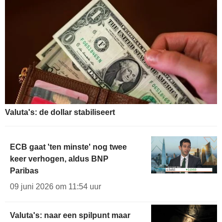
Valuta's: de dollar stabiliseert
ECB gaat 'ten minste' nog twee
keer verhogen, aldus BNP
Paribas
09 juni 2026 om 11:54 uur
Valuta's: naar een spilpunt maar