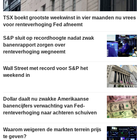
TSX boekt grootste weekwinst in vier maanden nu vrees
voor renteverhoging Fed afneemt
S&P sluit op recordhoogte nadat zwak
banenrapport zorgen over
renteverhoging wegneemt
Wall Street met record voor S&P het
weekend in
Dollar daalt nu zwakke Amerikaanse
banencijfers verwachting van Fed-
renteverhoging naar achteren schuiven
Waarom weigeren de markten terrein prijs
te geven?