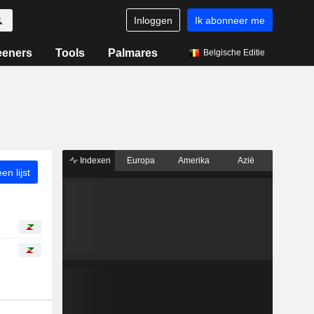
Inloggen
Ik abonneer me
eeners
Tools
Palmares
Belgische Editie
Indexen
Europa
Amerika
Azië
n lijst