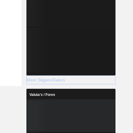
Meer Stijgers/Dalers
Valuta's / Forex