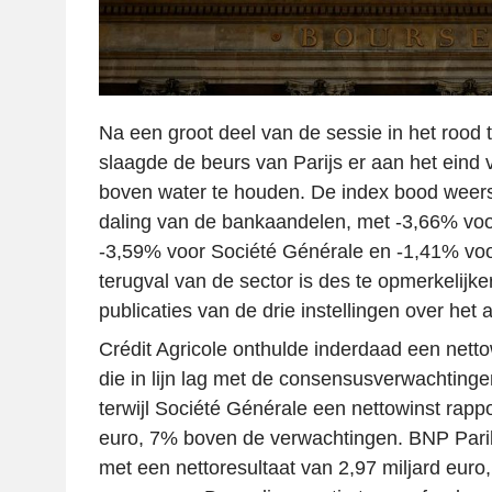
Na een groot deel van de sessie in het rood
slaagde de beurs van Parijs er aan het eind 
boven water te houden. De index bood weer
daling van de bankaandelen, met -3,66% voor
-3,59% voor Société Générale en -1,41% vo
terugval van de sector is des te opmerkelijk
publicaties van de drie instellingen over het
Crédit Agricole onthulde inderdaad een nett
die in lijn lag met de consensusverwachtingen
terwijl Société Générale een nettowinst rappo
euro, 7% boven de verwachtingen. BNP Pari
met een nettoresultaat van 2,97 miljard eur