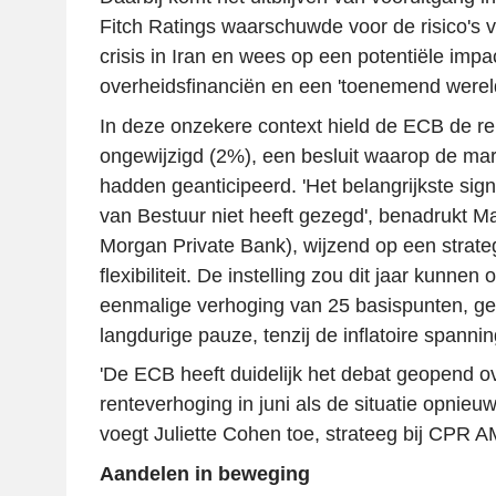
Fitch Ratings waarschuwde voor de risico's
crisis in Iran en wees op een potentiële impa
overheidsfinanciën en een 'toenemend wereld
In deze onzekere context hield de ECB de re
ongewijzigd (2%), een besluit waarop de ma
hadden geanticipeerd. 'Het belangrijkste sign
van Bestuur niet heeft gezegd', benadrukt Ma
Morgan Private Bank), wijzend op een strat
flexibiliteit. De instelling zou dit jaar kunnen
eenmalige verhoging van 25 basispunten, ge
langdurige pauze, tenzij de inflatoire spanni
'De ECB heeft duidelijk het debat geopend o
renteverhoging in juni als de situatie opnieuw
voegt Juliette Cohen toe, strateeg bij CPR A
Aandelen in beweging