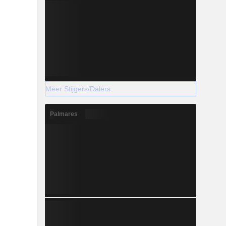
Meer Stijgers/Dalers
Palmares