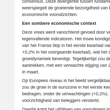
consensus. Deze divergentie tussen fundame
weerspiegelt de groeiende bezorgdheid van 
economische vooruitzichten.
Een sombere economische context
Deze vrees werd vanochtend gevoed door ve
tegenvallende indicatoren. Het Insee kondig
van het Franse bbp in het eerste kwartaal v
+0,2% in het voorgaande kwartaal), wat het s
groeidynamiek bevestigt. Tegelijkertijd zou de
aantrekken, met een verwachte stijging van 
in maart.
Op Europees niveau is het beeld vergelijkbaa
zou de groei in de eurozone in het eerste kw
bedragen, onder de verwachtingen (+0,2%). 
voorzichtigheid van beleggers versterkt.
Daarbij komt het uitblijven van vooruitgang 