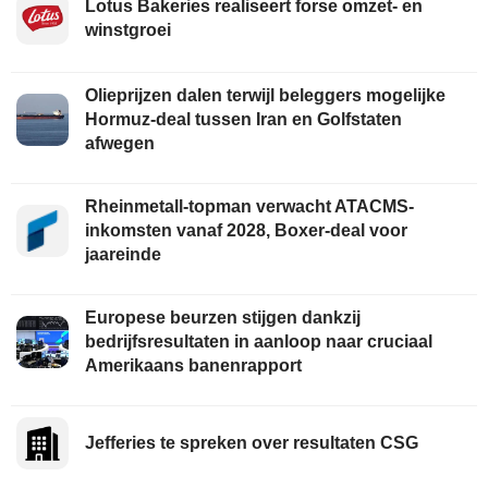
Lotus Bakeries realiseert forse omzet- en
winstgroei
Olieprijzen dalen terwijl beleggers mogelijke
Hormuz-deal tussen Iran en Golfstaten
afwegen
Rheinmetall-topman verwacht ATACMS-
inkomsten vanaf 2028, Boxer-deal voor
jaareinde
Europese beurzen stijgen dankzij
bedrijfsresultaten in aanloop naar cruciaal
Amerikaans banenrapport
Jefferies te spreken over resultaten CSG