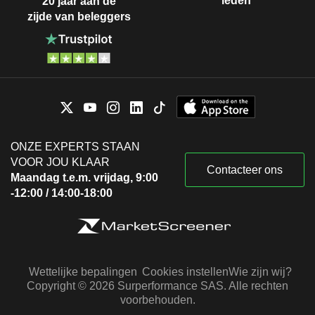
leden
20 jaar aan de
zijde van beleggers
ONZE EXPERTS STAAN
VOOR JOU KLAAR
Contacteer ons
Maandag t.e.m. vrijdag, 9:00
-12:00 / 14:00-18:00
Wettelijke bepalingen
Cookies instellen
Wie zijn wij?
Copyright © 2026 Surperformance SAS. Alle rechten
voorbehouden.