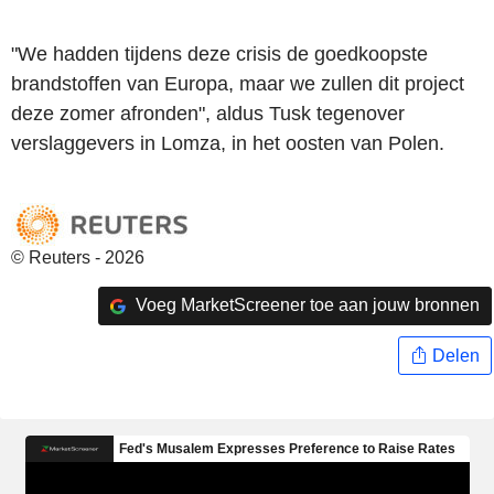
"We hadden tijdens deze crisis de goedkoopste
brandstoffen van Europa, maar we zullen dit project
deze zomer afronden", aldus Tusk tegenover
verslaggevers in Lomza, in het oosten van Polen.
© Reuters - 2026
Voeg MarketScreener toe aan jouw bronnen
Delen