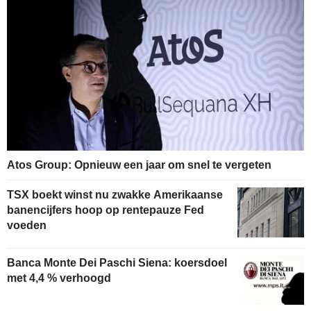
Atos Group: Opnieuw een jaar om snel te vergeten
TSX boekt winst nu zwakke Amerikaanse
banencijfers hoop op rentepauze Fed
voeden
Banca Monte Dei Paschi Siena: koersdoel
met 4,4 % verhoogd