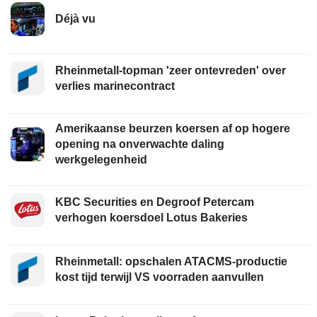
Déjà vu
Rheinmetall-topman 'zeer ontevreden' over
verlies marinecontract
Amerikaanse beurzen koersen af op hogere
opening na onverwachte daling
werkgelegenheid
KBC Securities en Degroof Petercam
verhogen koersdoel Lotus Bakeries
Rheinmetall: opschalen ATACMS-productie
kost tijd terwijl VS voorraden aanvullen