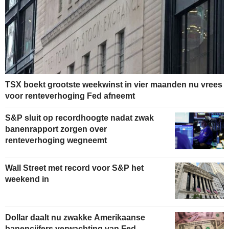
TSX boekt grootste weekwinst in vier maanden nu vrees
voor renteverhoging Fed afneemt
S&P sluit op recordhoogte nadat zwak
banenrapport zorgen over
renteverhoging wegneemt
Wall Street met record voor S&P het
weekend in
Dollar daalt nu zwakke Amerikaanse
banencijfers verwachting van Fed-