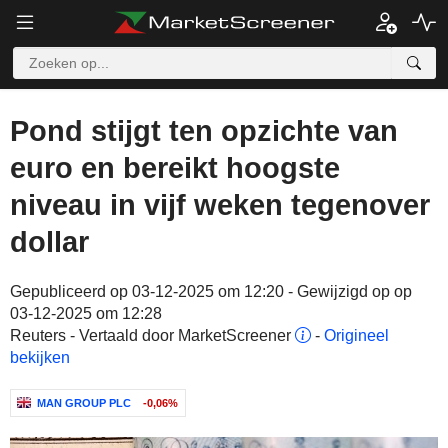
Pond stijgt ten opzichte van
euro en bereikt hoogste
niveau in vijf weken tegenover
dollar
Gepubliceerd op 03-12-2025 om 12:20 - Gewijzigd op op
03-12-2025 om 12:28
Reuters - Vertaald door MarketScreener
-
Origineel
bekijken
MAN GROUP PLC
-0,06%