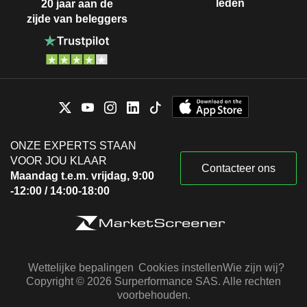
leden
20 jaar aan de
zijde van beleggers
ONZE EXPERTS STAAN
VOOR JOU KLAAR
Contacteer ons
Maandag t.e.m. vrijdag, 9:00
-12:00 / 14:00-18:00
Wettelijke bepalingen
Cookies instellen
Wie zijn wij?
Copyright © 2026 Surperformance SAS. Alle rechten
voorbehouden.