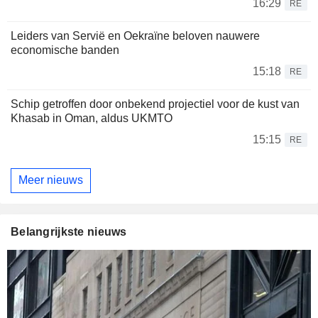
16:29
RE
Leiders van Servië en Oekraïne beloven nauwere
economische banden
15:18
RE
Schip getroffen door onbekend projectiel voor de kust van
Khasab in Oman, aldus UKMTO
15:15
RE
Meer nieuws
Belangrijkste nieuws