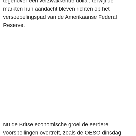
tegenover een verzwakkende dollar, terwijl de
markten hun aandacht bleven richten op het
versoepelingspad van de Amerikaanse Federal
Reserve.
Nu de Britse economische groei de eerdere
voorspellingen overtreft, zoals de OESO dinsdag