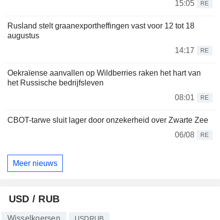
15:05
RE
Rusland stelt graanexportheffingen vast voor 12 tot 18
augustus
14:17
RE
Oekraïense aanvallen op Wildberries raken het hart van
het Russische bedrijfsleven
08:01
RE
CBOT-tarwe sluit lager door onzekerheid over Zwarte Zee
06/08
RE
Meer nieuws
USD / RUB
Wisselkoersen
USDRUB