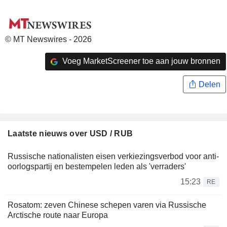
© MT Newswires - 2026
Voeg MarketScreener toe aan jouw bronnen
Delen
Laatste nieuws over USD / RUB
Russische nationalisten eisen verkiezingsverbod voor anti-
oorlogspartij en bestempelen leden als 'verraders'
15:23
RE
Rosatom: zeven Chinese schepen varen via Russische
Arctische route naar Europa