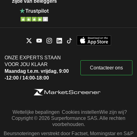
zijde van beleggers
ONZE EXPERTS STAAN
VOOR JOU KLAAR
Contacteer ons
Maandag t.e.m. vrijdag, 9:00
-12:00 / 14:00-18:00
Wettelijke bepalingen
Cookies instellen
Wie zijn wij?
Copyright © 2026 Surperformance SAS. Alle rechten
voorbehouden.
Beursnoteringen verstrekt door Factset, Morningstar en S&P