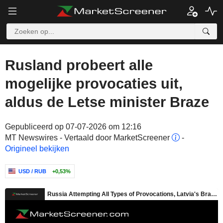
Rusland probeert alle
mogelijke provocaties uit,
aldus de Letse minister Braze
Gepubliceerd op 07-07-2026 om 12:16
MT Newswires - Vertaald door MarketScreener
-
Origineel bekijken
USD / RUB
+0,53%