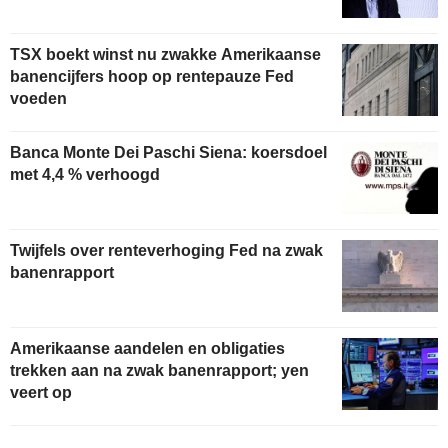
TSX boekt winst nu zwakke Amerikaanse
banencijfers hoop op rentepauze Fed
voeden
Banca Monte Dei Paschi Siena: koersdoel
met 4,4 % verhoogd
Twijfels over renteverhoging Fed na zwak
banenrapport
Amerikaanse aandelen en obligaties
trekken aan na zwak banenrapport; yen
veert op