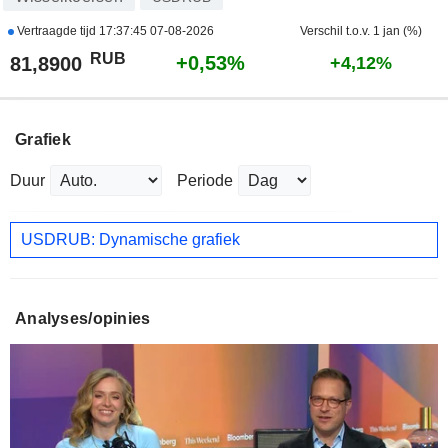
Vertraagde tijd
17:37:45 07-08-2026
Verschil t.o.v. 1 jan (%)
RUB
+0,53%
81,8900
+4,12%
Grafiek
Duur
Periode
USDRUB: Dynamische grafiek
Analyses/opinies