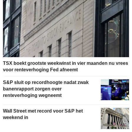
TSX boekt grootste weekwinst in vier maanden nu vrees
voor renteverhoging Fed afneemt
S&P sluit op recordhoogte nadat zwak
banenrapport zorgen over
renteverhoging wegneemt
Wall Street met record voor S&P het
weekend in