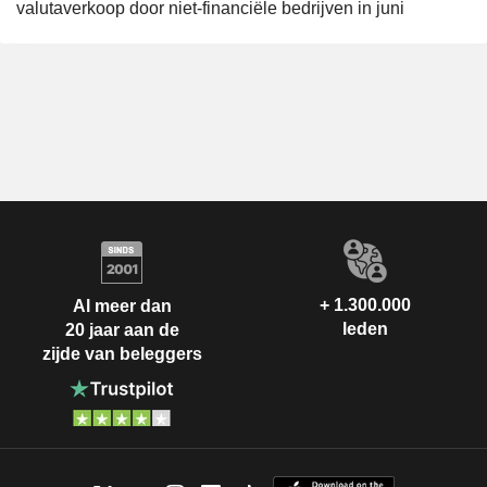
valutaverkoop door niet-financiële bedrijven in juni
+ 1.300.000
Al meer dan
leden
20 jaar aan de
zijde van beleggers