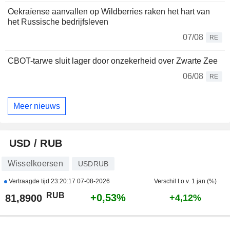
Oekraïense aanvallen op Wildberries raken het hart van
het Russische bedrijfsleven
07/08
RE
CBOT-tarwe sluit lager door onzekerheid over Zwarte Zee
06/08
RE
Meer nieuws
USD / RUB
Wisselkoersen
USDRUB
Vertraagde tijd
23:20:17 07-08-2026
Verschil t.o.v. 1 jan (%)
RUB
+0,53%
81,8900
+4,12%