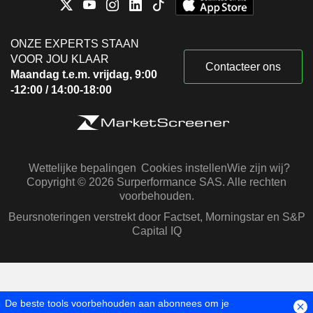
ONZE EXPERTS STAAN
VOOR JOU KLAAR
Contacteer ons
Maandag t.e.m. vrijdag, 9:00
-12:00 / 14:00-18:00
Wettelijke bepalingen
Cookies instellen
Wie zijn wij?
Copyright © 2026 Surperformance SAS. Alle rechten
voorbehouden.
Beursnoteringen verstrekt door Factset, Morningstar en S&P
Capital IQ
De beste tools voorbehouden aan abonnees om je