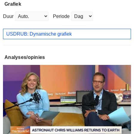
Grafiek
Duur
Periode
USDRUB: Dynamische grafiek
Analyses/opinies