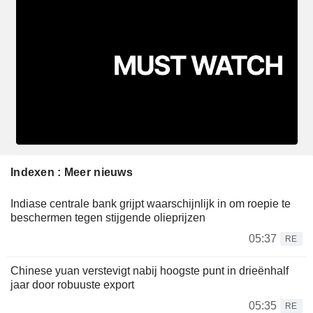
Indexen : Meer nieuws
Indiase centrale bank grijpt waarschijnlijk in om roepie te
beschermen tegen stijgende olieprijzen
05:37
RE
Chinese yuan verstevigt nabij hoogste punt in drieënhalf
jaar door robuuste export
05:35
RE