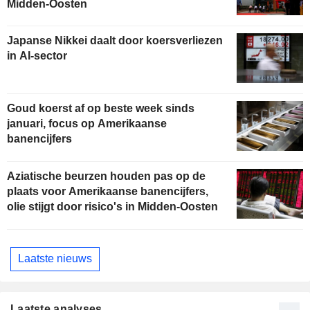
Midden-Oosten
Japanse Nikkei daalt door koersverliezen
in AI-sector
Goud koerst af op beste week sinds
januari, focus op Amerikaanse
banencijfers
Aziatische beurzen houden pas op de
plaats voor Amerikaanse banencijfers,
olie stijgt door risico's in Midden-Oosten
Laatste nieuws
Laatste analyses