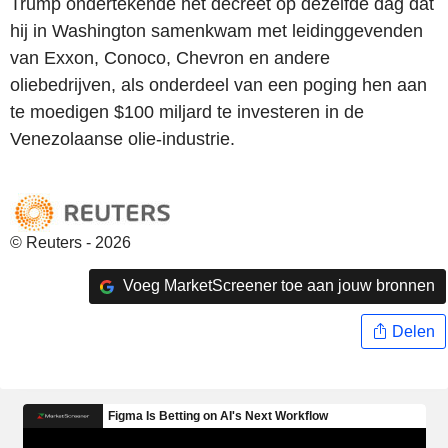
Trump ondertekende het decreet op dezelfde dag dat
hij in Washington samenkwam met leidinggevenden
van Exxon, Conoco, Chevron en andere
oliebedrijven, als onderdeel van een poging hen aan
te moedigen $100 miljard te investeren in de
Venezolaanse olie-industrie.
© Reuters - 2026
Voeg MarketScreener toe aan jouw bronnen
Delen