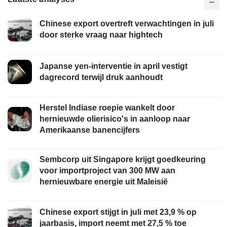
Chinese export overtreft verwachtingen in juli
door sterke vraag naar hightech
Japanse yen-interventie in april vestigt
dagrecord terwijl druk aanhoudt
Herstel Indiase roepie wankelt door
hernieuwde olierisico's in aanloop naar
Amerikaanse banencijfers
Sembcorp uit Singapore krijgt goedkeuring
voor importproject van 300 MW aan
hernieuwbare energie uit Maleisië
Chinese export stijgt in juli met 23,9 % op
jaarbasis, import neemt met 27,5 % toe