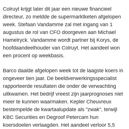
Colruyt krijgt later dit jaar een nieuwe financieel
directeur, zo meldde de supermarktketen afgelopen
week. Stefaan Vandamme zal met ingang van 1
augustus de rol van CFO doorgeven aan Michael
Hamelryck. Vandamme wordt partner bij Korys, de
hoofdaandeelhouder van Colruyt. Het aandeel won
een procent op weekbasis.
Barco daalde afgelopen week tot de laagste koers in
ongeveer tien jaar. De beeldverwerkingsspecialist
rapporteerde resultaten die onder de verwachting
uitkwamen. Het bedrijf vreest zijn jaarprognoses niet
meer te kunnen waarmaken. Kepler Cheuvreux
bestempelde de kwartaalupdate als "zwak", terwijl
KBC Securities en Degroof Petercam hun
koersdoelen verlaagden. Het aandeel verloor 5,5