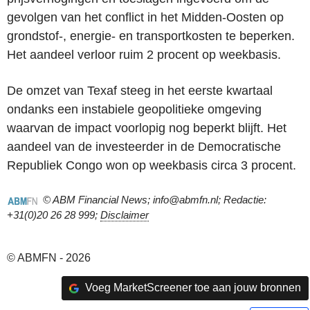
gevolgen van het conflict in het Midden-Oosten op
grondstof-, energie- en transportkosten te beperken.
Het aandeel verloor ruim 2 procent op weekbasis.
De omzet van Texaf steeg in het eerste kwartaal
ondanks een instabiele geopolitieke omgeving
waarvan de impact voorlopig nog beperkt blijft. Het
aandeel van de investeerder in de Democratische
Republiek Congo won op weekbasis circa 3 procent.
© ABM Financial News; info@abmfn.nl; Redactie:
+31(0)20 26 28 999;
Disclaimer
© ABMFN - 2026
Voeg MarketScreener toe aan jouw bronnen