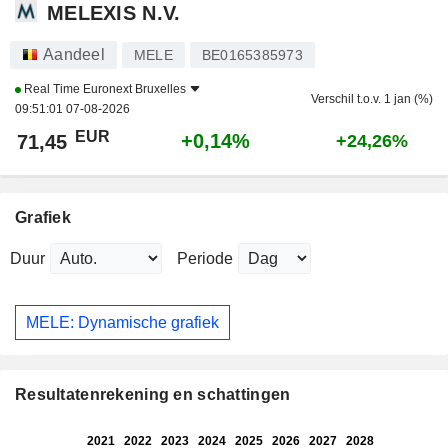
MELEXIS N.V.
Aandeel
MELE
BE0165385973
Real Time
Euronext Bruxelles
Verschil t.o.v. 1 jan (%)
09:51:01 07-08-2026
EUR
+0,14%
71,45
+24,26%
Grafiek
Duur
Periode
MELE: Dynamische grafiek
Resultatenrekening en schattingen