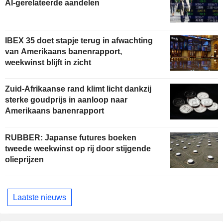
AI-gerelateerde aandelen
IBEX 35 doet stapje terug in afwachting
van Amerikaans banenrapport,
weekwinst blijft in zicht
Zuid-Afrikaanse rand klimt licht dankzij
sterke goudprijs in aanloop naar
Amerikaans banenrapport
RUBBER: Japanse futures boeken
tweede weekwinst op rij door stijgende
olieprijzen
Laatste nieuws