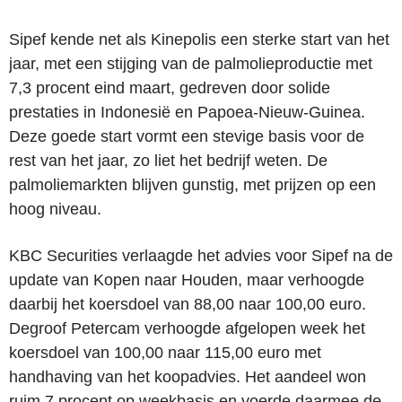
Sipef kende net als Kinepolis een sterke start van het
jaar, met een stijging van de palmolieproductie met
7,3 procent eind maart, gedreven door solide
prestaties in Indonesië en Papoea-Nieuw-Guinea.
Deze goede start vormt een stevige basis voor de
rest van het jaar, zo liet het bedrijf weten. De
palmoliemarkten blijven gunstig, met prijzen op een
hoog niveau.
KBC Securities verlaagde het advies voor Sipef na de
update van Kopen naar Houden, maar verhoogde
daarbij het koersdoel van 88,00 naar 100,00 euro.
Degroof Petercam verhoogde afgelopen week het
koersdoel van 100,00 naar 115,00 euro met
handhaving van het koopadvies. Het aandeel won
ruim 7 procent op weekbasis en voerde daarmee de