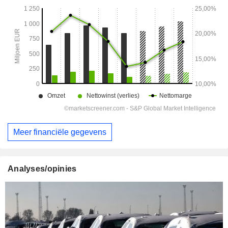
Meer financiële gegevens
Analyses/opinies