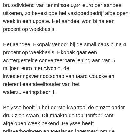
brutodividend van tenminste 0,84 euro per aandeel
uitkeren, zo bevestigde het vastgoedbedrijf afgelopen
week in een update. Het aandeel won bijna een
procent op weekbasis.
Het aandeel Ekopak verloor bij de small caps bijna 4
procent op weekbasis. Ekopak gaat een
achtergestelde converteerbare lening aan van 5
miljoen euro met Alychlo, de
investeringsvennootschap van Marc Coucke en
referentieaandeelhouder van het
waterzuiveringsbedrijf.
Belysse heeft in het eerste kwartaal de omzet onder
druk zien staan. Dit maakte de tapijtenfabrikant
afgelopen week bekend. Belysse heeft
prijsverhogingen en toeslagen ingevoerd om de