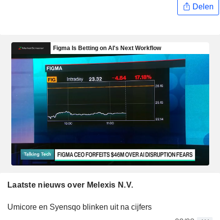
Delen
Laatste nieuws over Melexis N.V.
Umicore en Syensqo blinken uit na cijfers