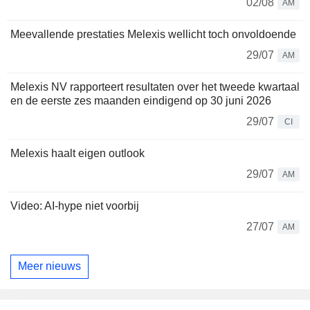
02/08
AM
Meevallende prestaties Melexis wellicht toch onvoldoende
29/07
AM
Melexis NV rapporteert resultaten over het tweede kwartaal
en de eerste zes maanden eindigend op 30 juni 2026
29/07
CI
Melexis haalt eigen outlook
29/07
AM
Video: AI-hype niet voorbij
27/07
AM
Meer nieuws