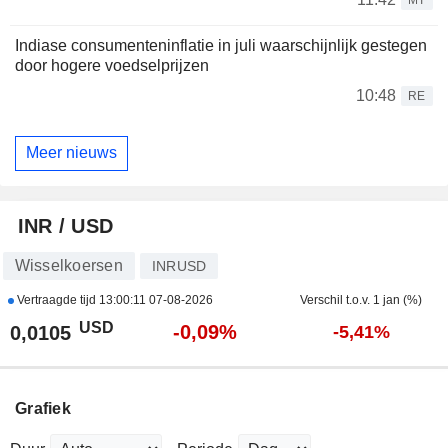
Indiase consumenteninflatie in juli waarschijnlijk gestegen
door hogere voedselprijzen
10:48
RE
Meer nieuws
INR / USD
Wisselkoersen
INRUSD
Vertraagde tijd
13:00:11 07-08-2026
Verschil t.o.v. 1 jan (%)
USD
-0,09%
0,0105
-5,41%
Grafiek