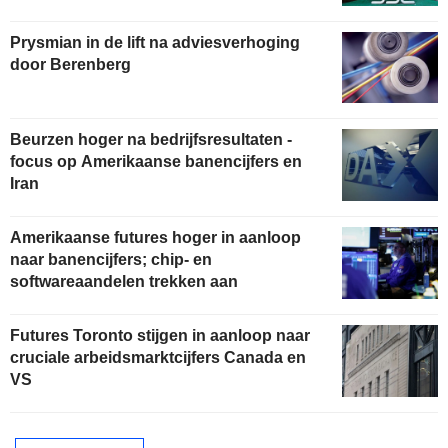
Prysmian in de lift na adviesverhoging
door Berenberg
Beurzen hoger na bedrijfsresultaten -
focus op Amerikaanse banencijfers en
Iran
Amerikaanse futures hoger in aanloop
naar banencijfers; chip- en
softwareaandelen trekken aan
Futures Toronto stijgen in aanloop naar
cruciale arbeidsmarktcijfers Canada en
VS