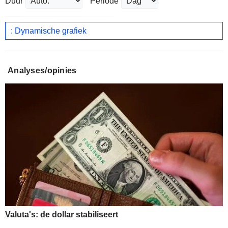
Duur
Periode
: Dynamische grafiek
Analyses/opinies
Valuta's: de dollar stabiliseert