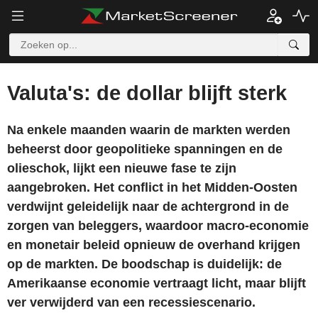
Valuta's: de dollar blijft sterk
Na enkele maanden waarin de markten werden
beheerst door geopolitieke spanningen en de
olieschok, lijkt een nieuwe fase te zijn
aangebroken. Het conflict in het Midden-Oosten
verdwijnt geleidelijk naar de achtergrond in de
zorgen van beleggers, waardoor macro-economie
en monetair beleid opnieuw de overhand krijgen
op de markten. De boodschap is duidelijk: de
Amerikaanse economie vertraagt licht, maar blijft
ver verwijderd van een recessiescenario.