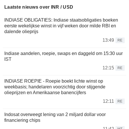
Laatste nieuws over INR / USD
INDIASE OBLIGATIES: Indiase staatsobligaties boeken
eerste wekelijkse winst in vijf weken door milde RBI en
dalende olieprijs
13:49
RE
Indiase aandelen, roepie, swaps en daggeld om 15:30 uur
IST
12:15
RE
INDIASE ROEPIE - Roepie boekt lichte winst op
weekbasis; handelaren voorzichtig door stijgende
olieprijzen en Amerikaanse banencijfers
12:11
RE
Indosat overweegt lening van 2 miljard dollar voor
financiering chips
11:42
MT