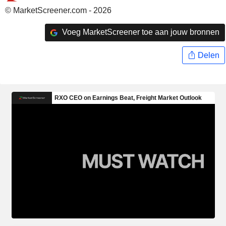
© MarketScreener.com - 2026
Voeg MarketScreener toe aan jouw bronnen
Delen