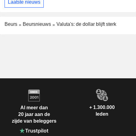
Laatste nieuws
Beurs
Beursnieuws
Valuta's: de dollar blijft sterk
+ 1.300.000
Al meer dan
leden
20 jaar aan de
zijde van beleggers