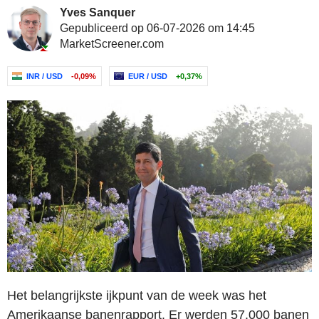
Yves Sanquer
Gepubliceerd op 06-07-2026 om 14:45
MarketScreener.com
INR / USD
-0,09%
EUR / USD
+0,37%
Het belangrijkste ijkpunt van de week was het
Amerikaanse banenrapport. Er werden 57.000 banen