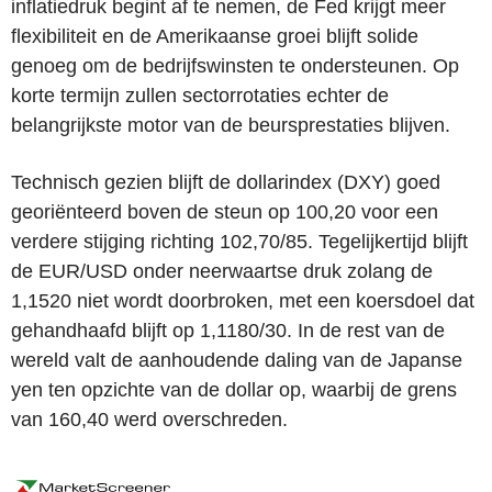
inflatiedruk begint af te nemen, de Fed krijgt meer
flexibiliteit en de Amerikaanse groei blijft solide
genoeg om de bedrijfswinsten te ondersteunen. Op
korte termijn zullen sectorrotaties echter de
belangrijkste motor van de beursprestaties blijven.
Technisch gezien blijft de dollarindex (DXY) goed
georiënteerd boven de steun op 100,20 voor een
verdere stijging richting 102,70/85. Tegelijkertijd blijft
de EUR/USD onder neerwaartse druk zolang de
1,1520 niet wordt doorbroken, met een koersdoel dat
gehandhaafd blijft op 1,1180/30. In de rest van de
wereld valt de aanhoudende daling van de Japanse
yen ten opzichte van de dollar op, waarbij de grens
van 160,40 werd overschreden.