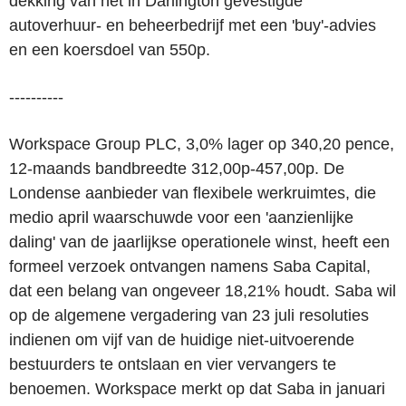
dekking van het in Darlington gevestigde
autoverhuur- en beheerbedrijf met een 'buy'-advies
en een koersdoel van 550p.
----------
Workspace Group PLC, 3,0% lager op 340,20 pence,
12-maands bandbreedte 312,00p-457,00p. De
Londense aanbieder van flexibele werkruimtes, die
medio april waarschuwde voor een 'aanzienlijke
daling' van de jaarlijkse operationele winst, heeft een
formeel verzoek ontvangen namens Saba Capital,
dat een belang van ongeveer 18,21% houdt. Saba wil
op de algemene vergadering van 23 juli resoluties
indienen om vijf van de huidige niet-uitvoerende
bestuurders te ontslaan en vier vervangers te
benoemen. Workspace merkt op dat Saba in januari