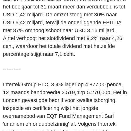
het boekjaar tot 31 maart meer dan verdubbeld is tot
USD 1,42 miljard. De omzet steeg met 30% naar
USD 6,42 miljard, terwijl de onderliggende EBITDA
met 37% omhoog schoot naar USD 3,16 miljard.
Airtel verhoogt het slotdividend met 9,2% naar 4,26
cent, waardoor het totale dividend met hetzelfde
percentage stijgt naar 7,1 cent.
----------
Intertek Group PLC, 3,4% lager op 4.877,00 pence,
12-maands bandbreedte 3.519,42p-5.270,00p. Het in
Londen gevestigde bedrijf voor kwaliteitsborging,
inspectie en certificering wijst het jongste
overnamebod van EQT Fund Management Sarl
'unaniem en ondubbelzinnig' af. Volgens Intertek