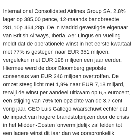
International Consolidated Airlines Group SA, 2,8%
lager op 385,00 pence, 12-maands bandbreedte
281,10p-464,28p. De in Madrid gevestigde eigenaar
van British Airways, Iberia, Aer Lingus en Vueling
meldt dat de operationele winst in het eerste kwartaal
met 77% is gestegen naar EUR 351 miljoen,
vergeleken met EUR 198 miljoen een jaar eerder.
Hiermee werd de door Bloomberg gepolste
consensus van EUR 246 miljoen overtroffen. De
omzet steeg licht met 1,9% naar EUR 7,18 miljard,
terwijl de winst per aandeel uitkwam op 6,5 eurocent,
een stijging van 76% ten opzichte van de 3,7 cent
vorig jaar. CEO Luis Gallego waarschuwt echter dat
de impact van hogere brandstofprijzen door de crisis
in het Midden-Oosten 'onvermijdelijk zal leiden tot
een lagere winst dit jaar dan we oorspronkelijk