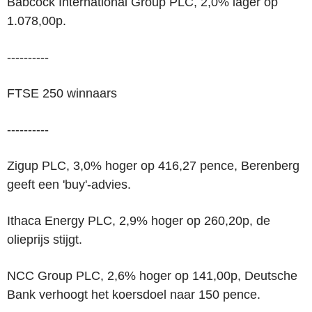
Babcock International Group PLC, 2,0% lager op
1.078,00p.
----------
FTSE 250 winnaars
----------
Zigup PLC, 3,0% hoger op 416,27 pence, Berenberg
geeft een 'buy'-advies.
Ithaca Energy PLC, 2,9% hoger op 260,20p, de
olieprijs stijgt.
NCC Group PLC, 2,6% hoger op 141,00p, Deutsche
Bank verhoogt het koersdoel naar 150 pence.