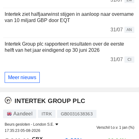
ZM
Intertek ziet halfjaarwinst stijgen in aanloop naar overname
van 10 miljard GBP door EQT
31/07
AN
Intertek Group plc rapporteert resultaten over de eerste
helft van het jaar eindigend op 30 juni 2026
31/07
CI
Meer nieuws
INTERTEK GROUP PLC
Aandeel
ITRK
GB0031638363
Beurs gesloten -
London S.E.
Verschil t.o.v. 1 jan (%)
17:35:23 05-08-2026