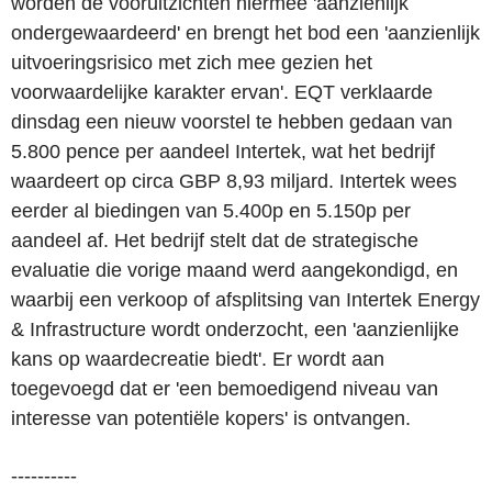
worden de vooruitzichten hiermee 'aanzienlijk
ondergewaardeerd' en brengt het bod een 'aanzienlijk
uitvoeringsrisico met zich mee gezien het
voorwaardelijke karakter ervan'. EQT verklaarde
dinsdag een nieuw voorstel te hebben gedaan van
5.800 pence per aandeel Intertek, wat het bedrijf
waardeert op circa GBP 8,93 miljard. Intertek wees
eerder al biedingen van 5.400p en 5.150p per
aandeel af. Het bedrijf stelt dat de strategische
evaluatie die vorige maand werd aangekondigd, en
waarbij een verkoop of afsplitsing van Intertek Energy
& Infrastructure wordt onderzocht, een 'aanzienlijke
kans op waardecreatie biedt'. Er wordt aan
toegevoegd dat er 'een bemoedigend niveau van
interesse van potentiële kopers' is ontvangen.
----------