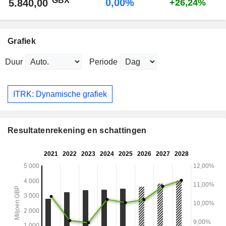
GBX
0,00%
5.840,00
+26,24%
Grafiek
Duur
Periode
ITRK: Dynamische grafiek
Resultatenrekening en schattingen