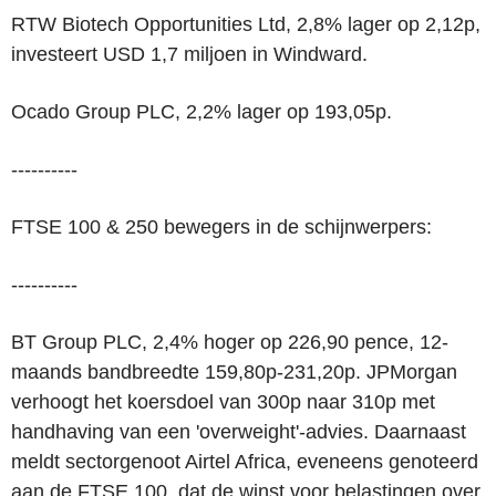
RTW Biotech Opportunities Ltd, 2,8% lager op 2,12p,
investeert USD 1,7 miljoen in Windward.
Ocado Group PLC, 2,2% lager op 193,05p.
----------
FTSE 100 & 250 bewegers in de schijnwerpers:
----------
BT Group PLC, 2,4% hoger op 226,90 pence, 12-
maands bandbreedte 159,80p-231,20p. JPMorgan
verhoogt het koersdoel van 300p naar 310p met
handhaving van een 'overweight'-advies. Daarnaast
meldt sectorgenoot Airtel Africa, eveneens genoteerd
aan de FTSE 100, dat de winst voor belastingen over