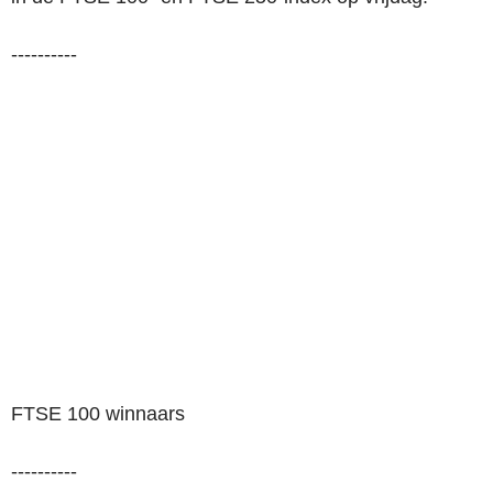
----------
FTSE 100 winnaars
----------