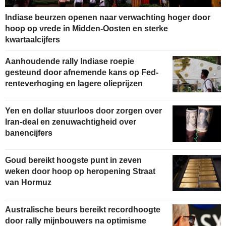
Indiase beurzen openen naar verwachting hoger door
hoop op vrede in Midden-Oosten en sterke
kwartaalcijfers
Aanhoudende rally Indiase roepie
gesteund door afnemende kans op Fed-
renteverhoging en lagere olieprijzen
Yen en dollar stuurloos door zorgen over
Iran-deal en zenuwachtigheid over
banencijfers
Goud bereikt hoogste punt in zeven
weken door hoop op heropening Straat
van Hormuz
Australische beurs bereikt recordhoogte
door rally mijnbouwers na optimisme