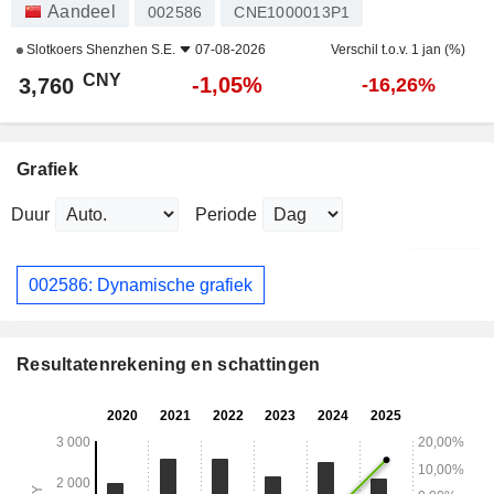
Aandeel
002586
CNE1000013P1
Slotkoers
Shenzhen S.E.
07-08-2026
Verschil t.o.v. 1 jan (%)
CNY
-1,05%
3,760
-16,26%
Grafiek
Duur
Periode
002586: Dynamische grafiek
Resultatenrekening en schattingen