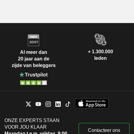
+ 1.300.000
Al meer dan
leden
20 jaar aan de
zijde van beleggers
ONZE EXPERTS STAAN
VOOR JOU KLAAR
Contacteer ons
Maandag t.e.m. vrijdag, 9:00