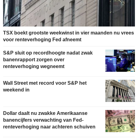
TSX boekt grootste weekwinst in vier maanden nu vrees
voor renteverhoging Fed afneemt
S&P sluit op recordhoogte nadat zwak
banenrapport zorgen over
renteverhoging wegneemt
Wall Street met record voor S&P het
weekend in
Dollar daalt nu zwakke Amerikaanse
banencijfers verwachting van Fed-
renteverhoging naar achteren schuiven