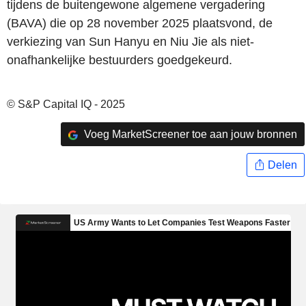
tijdens de buitengewone algemene vergadering
(BAVA) die op 28 november 2025 plaatsvond, de
verkiezing van Sun Hanyu en Niu Jie als niet-
onafhankelijke bestuurders goedgekeurd.
© S&P Capital IQ - 2025
Voeg MarketScreener toe aan jouw bronnen
Delen