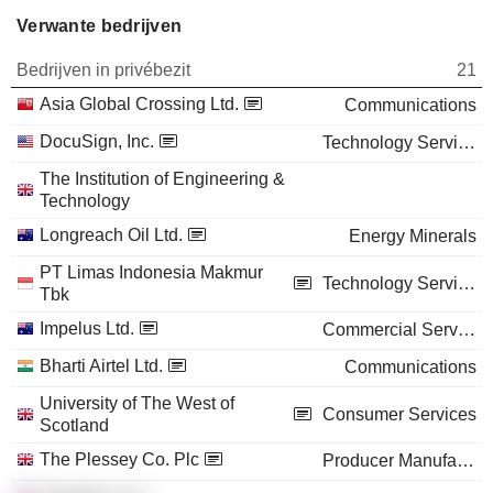
Verwante bedrijven
Bedrijven in privébezit
21
Asia Global Crossing Ltd.
Communications
DocuSign, Inc.
Technology Services
The Institution of Engineering &
Technology
Longreach Oil Ltd.
Energy Minerals
PT Limas Indonesia Makmur
Technology Services
Tbk
Impelus Ltd.
Commercial Services
Bharti Airtel Ltd.
Communications
University of The West of
Consumer Services
Scotland
The Plessey Co. Plc
Producer Manufacturing