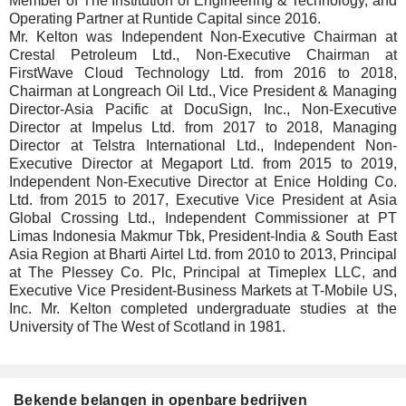
Member of The Institution of Engineering & Technology, and
Operating Partner at Runtide Capital since 2016.
Mr. Kelton was Independent Non-Executive Chairman at
Crestal Petroleum Ltd., Non-Executive Chairman at
FirstWave Cloud Technology Ltd. from 2016 to 2018,
Chairman at Longreach Oil Ltd., Vice President & Managing
Director-Asia Pacific at DocuSign, Inc., Non-Executive
Director at Impelus Ltd. from 2017 to 2018, Managing
Director at Telstra International Ltd., Independent Non-
Executive Director at Megaport Ltd. from 2015 to 2019,
Independent Non-Executive Director at Enice Holding Co.
Ltd. from 2015 to 2017, Executive Vice President at Asia
Global Crossing Ltd., Independent Commissioner at PT
Limas Indonesia Makmur Tbk, President-India & South East
Asia Region at Bharti Airtel Ltd. from 2010 to 2013, Principal
at The Plessey Co. Plc, Principal at Timeplex LLC, and
Executive Vice President-Business Markets at T-Mobile US,
Inc. Mr. Kelton completed undergraduate studies at the
University of The West of Scotland in 1981.
Bekende belangen in openbare bedrijven