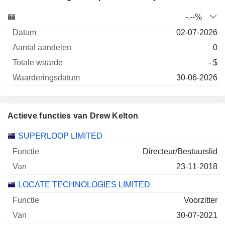
Aantal
Totale
-.--%
Onderneming
Datum
aandelen
waarde
Waarderingsdatu
02-07-2026
0
- $
30-06-2026
Actieve functies van Drew Kelton
Bedrijven
Functie
Begin
SUPERLOOP LIMITED
Directeur/Bestuurslid
23-11-2018
LOCATE TECHNOLOGIES LIMITED
Voorzitter
30-07-2021