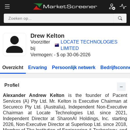
Drew Kelton
Voorzitter
LOCATE TECHNOLOGIES
bij
LIMITED
Vermogen: - $ op 30-06-2026
Overzicht
Ervaring
Persoonlijk netwerk
Bedrijfsconn
Profiel
Alexander Andrew Kelton
is the founder of Pacent
Services (A) Pty Ltd. Mr. Kelton is Executive Chairman at
Secureco Pty Ltd. (Australia), Independent Non-Executive
Chairman at Locate Technologies Ltd. since 2021,
Independent Director at SharonAI Holdings, Inc. starting
2026, Non-Executive Director at Superloop Ltd. since 2018,