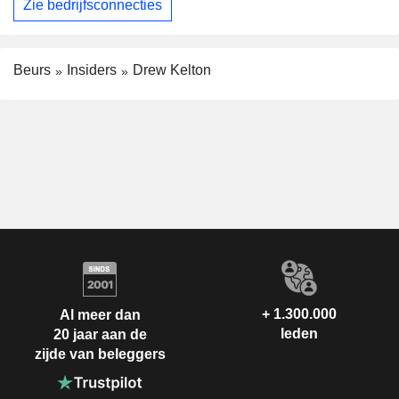
Zie bedrijfsconnecties
Beurs
Insiders
Drew Kelton
+ 1.300.000
Al meer dan
leden
20 jaar aan de
zijde van beleggers