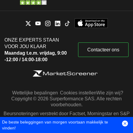
ONZE EXPERTS STAAN
VOOR JOU KLAAR
Contacteer ons
Maandag t.e.m. vrijdag, 9:00
-12:00 / 14:00-18:00
Wettelijke bepalingen
Cookies instellen
Wie zijn wij?
Copyright © 2026 Surperformance SAS. Alle rechten
voorbehouden.
Beursnoteringen verstrekt door Factset, Morningstar en S&P
Capital IQ
De beste beleggingen van morgen voortaan makkelijk te
vinden!