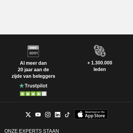
+ 1.300.000
Al meer dan
leden
20 jaar aan de
zijde van beleggers
ONZE EXPERTS STAAN