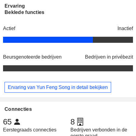
Ervaring
Beklede functies
Actief
Inactief
Beursgenoteerde bedrijven
Bedrijven in privébezit
Ervaring van Yun Feng Song in detail bekijken
Connecties
65
8
Eerstegraads connecties
Bedrijven verbonden in de
eerste graad