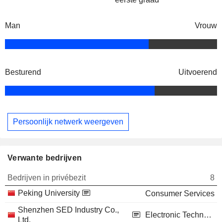
Man
Vrouw
Besturend
Uitvoerend
Persoonlijk netwerk weergeven
Verwante bedrijven
Bedrijven in privébezit
8
Peking University
Consumer Services
Shenzhen SED Industry Co.,
Electronic Technology
Ltd.