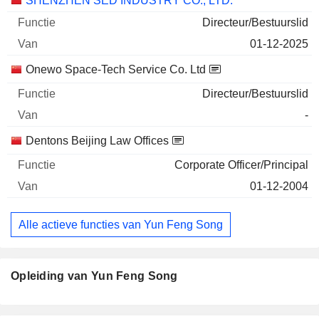
SHENZHEN SED INDUSTRY CO., LTD.
Directeur/Bestuurslid
01-12-2025
Onewo Space-Tech Service Co. Ltd
Directeur/Bestuurslid
-
Dentons Beijing Law Offices
Corporate Officer/Principal
01-12-2004
Alle actieve functies van Yun Feng Song
Opleiding van Yun Feng Song