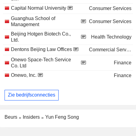
Capital Normal University
Consumer Services
Guanghua School of
Consumer Services
Management
Beijing Hotgen Biotech Co.,
Health Technology
Ltd.
Dentons Beijing Law Offices
Commercial Services
Onewo Space-Tech Service
Finance
Co. Ltd
Onewo, Inc.
Finance
Zie bedrijfsconnecties
Beurs
Insiders
Yun Feng Song