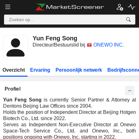
Yun Feng Song
Directeur/Bestuurslid bij
ONEWO INC.
Overzicht
Ervaring
Persoonlijk netwerk
Bedrijfsconn
Profiel
Yun Feng Song
is currently Senior Partner & Attorney at
Dentons Beijing Law Offices since 2004.
Holds the position of Independent Director at Beijing Hotgen
Biotech Co., Ltd. since 2022.
Serves as Independent Non-Executive Director at Onewo
Space-Tech Service Co., Ltd. and Onewo, Inc., both
positions ongoing with Onewo, Inc. starting in 2022.