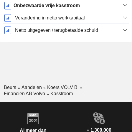
Onbezwaarde vrije kasstroom
Verandering in netto werkkapitaal
Netto uitgegeven / terugbetaalde schuld
Beurs
Aandelen
Koers VOLV B
Financiën AB Volvo
Kasstroom
+ 1.300.000
Al meer dan