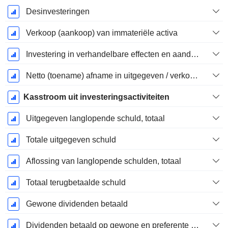
Desinvesteringen
Verkoop (aankoop) van immateriële activa
Investering in verhandelbare effecten en aandelen, totaal
Netto (toename) afname in uitgegeven / verkochte leningen - investering
Kasstroom uit investeringsactiviteiten
Uitgegeven langlopende schuld, totaal
Totale uitgegeven schuld
Aflossing van langlopende schulden, totaal
Totaal terugbetaalde schuld
Gewone dividenden betaald
Dividenden betaald op gewone en preferente aandelen