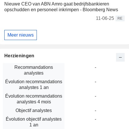
Nieuwe CEO van ABN Amro gaat bedrijfsbankieren
opschudden en personeel inkrimpen - Bloomberg News
11-06-25
RE
Meer nieuws
Herzieningen
Recommandations
-
analystes
Évolution recommandations
-
analystes 1 an
Évolution recommandations
-
analystes 4 mois
Objectif analystes
-
Évolution objectif analystes
-
1 an