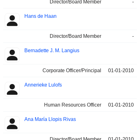
Director/Board Member
-
Hans de Haan
Director/Board Member
-
Bernadette J. M. Langius
Corporate Officer/Principal
01-01-2010
Annerieke Lulofs
Human Resources Officer
01-01-2010
Ana María Llopis Rivas
Director/Board Member
01-01-2010