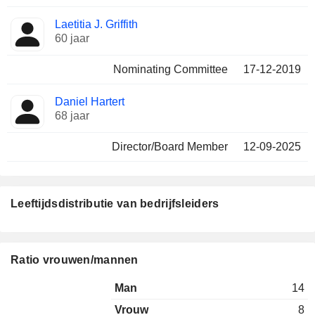
Laetitia J. Griffith
60 jaar
Nominating Committee
17-12-2019
Daniel Hartert
68 jaar
Director/Board Member
12-09-2025
Leeftijdsdistributie van bedrijfsleiders
Ratio vrouwen/mannen
Man
14
Vrouw
8