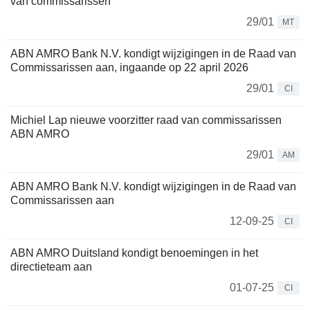
van commissarissen
29/01
MT
ABN AMRO Bank N.V. kondigt wijzigingen in de Raad van
Commissarissen aan, ingaande op 22 april 2026
29/01
CI
Michiel Lap nieuwe voorzitter raad van commissarissen
ABN AMRO
29/01
AM
ABN AMRO Bank N.V. kondigt wijzigingen in de Raad van
Commissarissen aan
12-09-25
CI
ABN AMRO Duitsland kondigt benoemingen in het
directieteam aan
01-07-25
CI