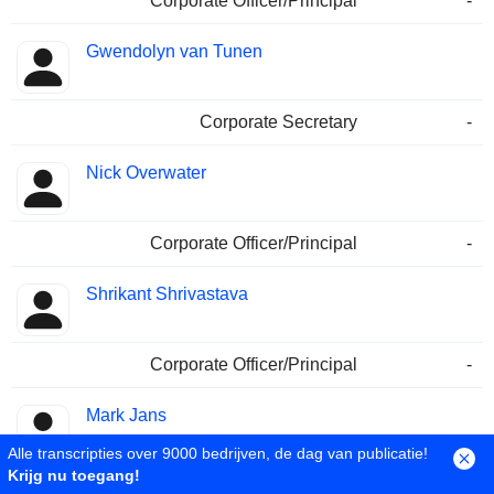
Corporate Officer/Principal
-
Gwendolyn van Tunen
Corporate Secretary
-
Nick Overwater
Corporate Officer/Principal
-
Shrikant Shrivastava
Corporate Officer/Principal
-
Mark Jans
Alle transcripties over 9000 bedrijven, de dag van publicatie!
Krijg nu toegang!
Corporate Officer/Principal
-