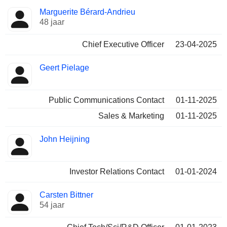
Beklede
Marguerite Bérard-Andrieu
Bedrijfsleider
functies
48 jaar
Chief Executive Officer
23-04-2025
Geert Pielage
Public Communications Contact
01-11-2025
Sales & Marketing
01-11-2025
John Heijning
Investor Relations Contact
01-01-2024
Carsten Bittner
54 jaar