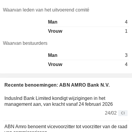
Waarvan leden van het uitvoerend comité
Man
4
Vrouw
1
Waarvan bestuurders
Man
3
Vrouw
4
Recente benoemingen: ABN AMRO Bank N.V.
IndusInd Bank Limited kondigt wijzigingen in het
management aan, van kracht vanaf 24 februari 2026
24/02
CI
ABN Amro benoemt vicevoorzitter tot voorzitter van de raad