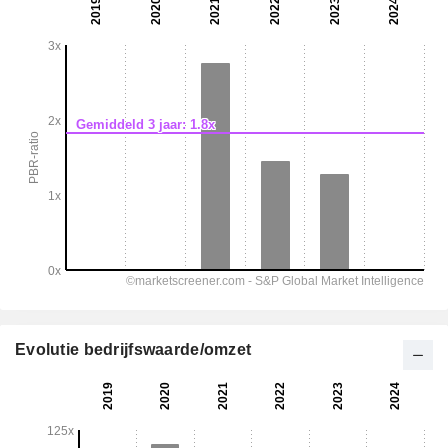
Evolutie bedrijfswaarde/omzet