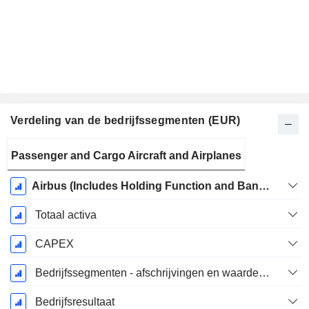
Verdeling van de bedrijfssegmenten (EUR)
Start
Passenger and Cargo Aircraft and Airplanes
boekjaar:
December
Airbus (Includes Holding Function and Bank Activities)
Totaal activa
CAPEX
Bedrijfssegmenten - afschrijvingen en waardeverminderingen
Bedrijfsresultaat