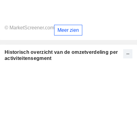
© MarketScreener.com
Meer zien
Historisch overzicht van de omzetverdeling per
activiteitensegment