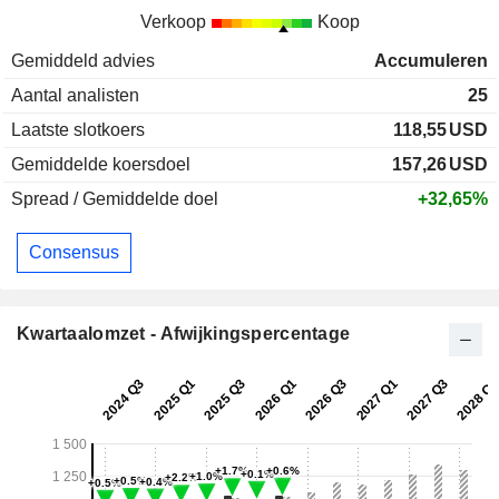
Verkoop
Koop
Gemiddeld advies
Accumuleren
Aantal analisten
25
Laatste slotkoers
118,55
USD
Gemiddelde koersdoel
157,26
USD
Spread / Gemiddelde doel
+32,65%
Consensus
Kwartaalomzet - Afwijkingspercentage