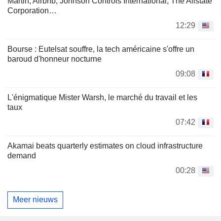
Martin, Airbnb, Johnson Controls International, The Allstate
Corporation…
12:29
Bourse : Eutelsat souffre, la tech américaine s'offre un
baroud d'honneur nocturne
09:08
L'énigmatique Mister Warsh, le marché du travail et les
taux
07:42
Akamai beats quarterly estimates on cloud infrastructure
demand
00:28
Meer nieuws