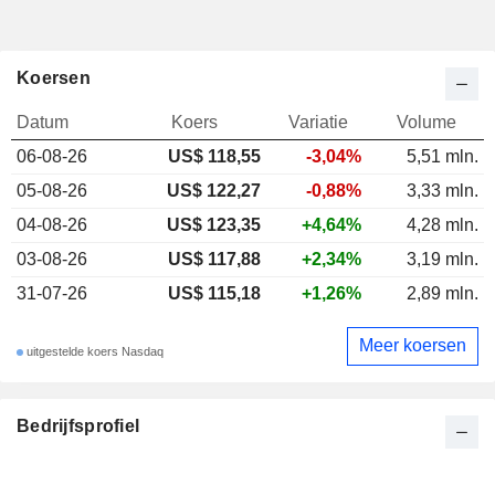
Koersen
Datum
Koers
Variatie
Volume
06-08-26
US$ 118,55
-3,04%
5,51 mln.
05-08-26
US$ 122,27
-0,88%
3,33 mln.
04-08-26
US$ 123,35
+4,64%
4,28 mln.
03-08-26
US$ 117,88
+2,34%
3,19 mln.
31-07-26
US$ 115,18
+1,26%
2,89 mln.
Meer koersen
uitgestelde koers Nasdaq
Bedrijfsprofiel