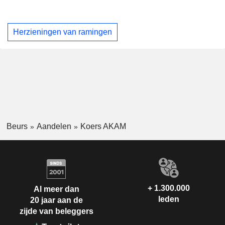
Herzieningen van ramingen
Beurs
Aandelen
Koers AKAM
+ 1.300.000
Al meer dan
leden
20 jaar aan de
zijde van beleggers