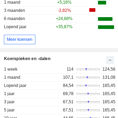
1 maand
+5,16%
3 maanden
-2,82%
6 maanden
+24,68%
Lopend jaar
+35,87%
Meer koersen
Koerspieken en -dalen
1 week
114
124,56
1 maand
107,1
131,08
Lopend jaar
84,54
165,45
1 jaar
69,78
165,45
3 jaar
67,51
165,45
5 jaar
67,51
165,45