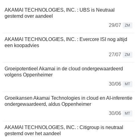
AKAMAI TECHNOLOGIES, INC. : UBS is Neutraal
gestemd over aandeel
29/07
ZM
AKAMAI TECHNOLOGIES, INC. : Evercore ISI nog altijd
een koopadvies
27/07
ZM
Groeipotentieel Akamai in de cloud ondergewaardeerd
volgens Oppenheimer
30/06
MT
Groeikansen Akamai Technologies in cloud en AI-inferentie
ondergewaardeerd, aldus Oppenheimer
30/06
MT
AKAMAI TECHNOLOGIES, INC. : Citigroup is neutraal
gestemd over het aandeel