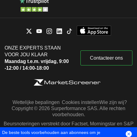
ONZE EXPERTS STAAN
VOOR JOU KLAAR
Contacteer ons
Maandag t.e.m. vrijdag, 9:00
-12:00 / 14:00-18:00
Wettelijke bepalingen
Cookies instellen
Wie zijn wij?
Copyright © 2026 Surperformance SAS. Alle rechten
voorbehouden.
Beursnoteringen verstrekt door Factset, Morningstar en S&P
Capital IQ
De beste tools voorbehouden aan abonnees om je